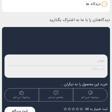
دیدگاه ها
دیدگاهتان را با ما به اشتراک بگذارید
خرید این محصول را به دیگران ...
پیشنهاد نمی کنم
مطمئن نیستم
پیشنهاد می کنم
ثبت امتیاز به کالا :
Empty
ثبت دیدگاه