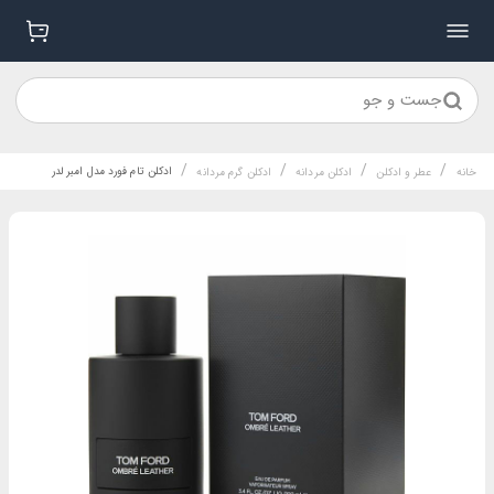
جست و جو
/
/
/
/
ادکلن تام فورد مدل امبر لدر
خانه
عطر و ادکلن
ادکلن مردانه
ادکلن گرم مردانه