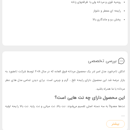
روحیه قوی و مردانه ولی با ظرافتهای زنانه
رایحه ای معطر و دلنواز
پخش بو و ماندگاری بالا
بررسی تخصصی
ادکلن تام فورد مدل امبر لدر یک محصول مردانه فوق العاده که در سال 2018 توسط شرکت تامفورد به
بازار عرضه شد.این محصول دارای رایحه تلخ ، گرم و چرمی است. برای دیدن تمامی مدل های عطر
مردانه با ما همراه باشید.
این محصول دارای چه نت هایی است؟
نت‌ها معمولاً به سه دسته اصلی تقسیم می‌شوند: نت بالا، نت میانی و نت پایه. نت بالا رایحه اولیه
...
ادکلن است که بوی اولیه را ارائه می‌دهد، در حالی که نت میانی رایحه اصلی و مرکزی ادکلن را تشکیل
بیشتر
می‌دهد. نت پایه نیز برای پایداری و ماندگاری رایحه ادکلن مهم است. نت‌های بالایی: چرم، فلفل سیاه،