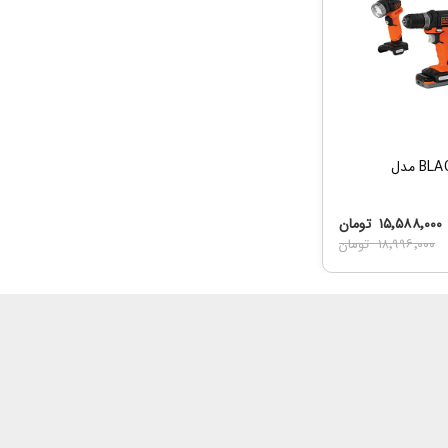
کیف ابزار BLACK+DECKER مدل
۱۵٬۵۸۸٬۰۰۰
تومان
۱۸٬۹۹۶٬۰۰۰
تومان