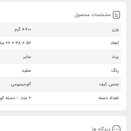
مشخصات محصول
وزن
8700 گرم
ابعاد
52 × 38 × 22 سانتی‌متر
برند
سایر
رنگ
سفید
جنس کیف
آلومینیومی
تعداد دسته
2 عدد: - دسته کوتاه - دسته چمدانی
دیدگاه ها