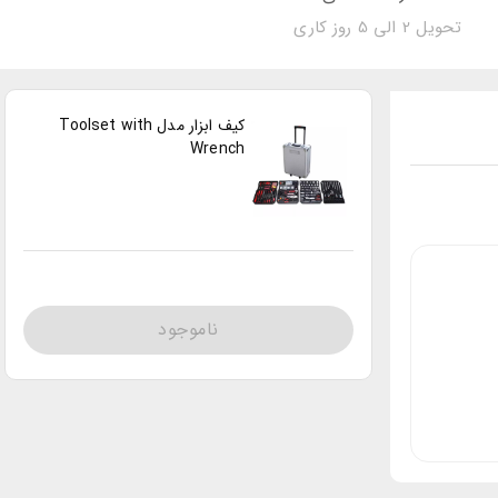
تحویل 2 الی 5 روز کاری
کیف ابزار مدل Toolset with
Wrench
ناموجود