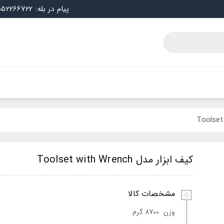
پیام در بله: 09052266722
کیف ابزار مدل Toolset with Wrench
مشخصات کالا
وزن
8700 گرم