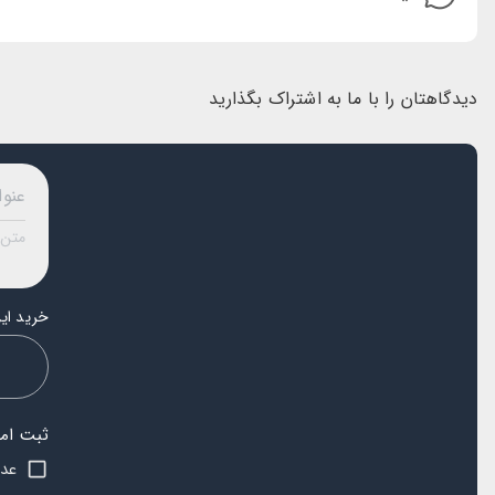
دیدگاهتان را با ما به اشتراک بگذارید
خرید این
ثبت امتی
s
عدم