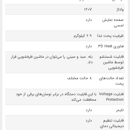
ولتاژ
120V
صفحه نمایش
دارد
لمسی
ظرفیت پخت غذا
2.9 کیلوگرم
فناوری 3D Heat
دارد
قابلیت شستشو
بله. سبد و سینی را می‌توان در ماشین ظرفشویی قرار
توسط ماشین
داد.
ظرفشویی
تعداد حالت‌های
8 حالت مختلف
پخت
قابلیت Voltage
با این قابلیت دستگاه در برابر نوسان‌های برقی از خود
Protection
محافظت می‌کند
تایمر
دارد
قابلیت تنظیم
دارد
دیجیتالی دمای