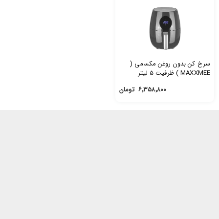
سرخ کن بدون روغن مکسمی (
MAXXMEE ) ظرفیت 5 لیتر
۶٬۳۵۸٬۸۰۰
تومان