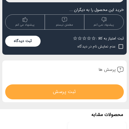
خرید این محصول را به دیگران ...
پیشنهاد نمی کنم
مطمئن نیستم
پیشنهاد می کنم
ثبت امتیاز به کالا :
Empty
ثبت دیدگاه
1 Star
2 Stars
3 Stars
4 Stars
5 Stars
عدم نمایش نام در دیدگاه
پرسش ها
ثبت پرسش
محصولات مشابه