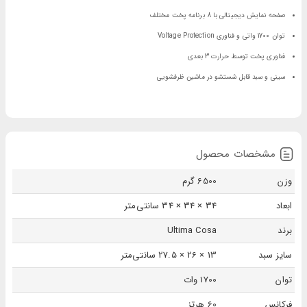
صفحه نمایش دیجیتالی با 8 برنامه پخت مختلف
توان 1700 واتی و فناوری Voltage Protection
فناوری پخت توسط حرارت 3 بعدی
سینی و سبد قابل شستشو در ماشین ظرفشویی
مشخصات محصول
وزن
6500 گرم
ابعاد
34 × 34 × 34 سانتی‌متر
برند
Ultima Cosa
سایز سبد
13 × 26 × 27.5 سانتی‌متر
توان
1700 وات
فرکانس
60 هرتز