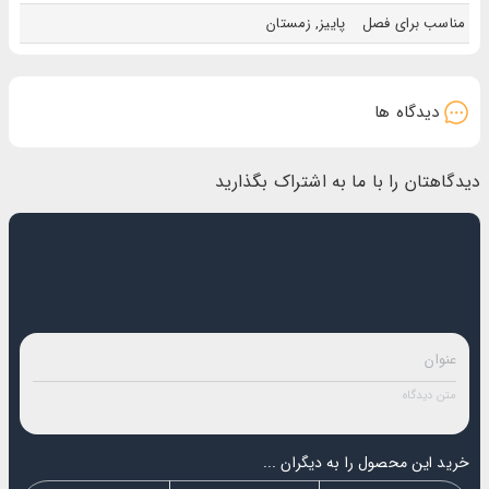
مناسب برای فصل
پاییز, زمستان
به شما احساس خاصی از اعتماد و شیاق برای وجود خواهد داد. در صورت نیاز می‌توانید این محصول
را در فروشگاه های اینترنتی معتبر مانند ایران بابا سفارش دهید.
دیدگاه ها
دیدگاهتان را با ما به اشتراک بگذارید
خرید این محصول را به دیگران ...