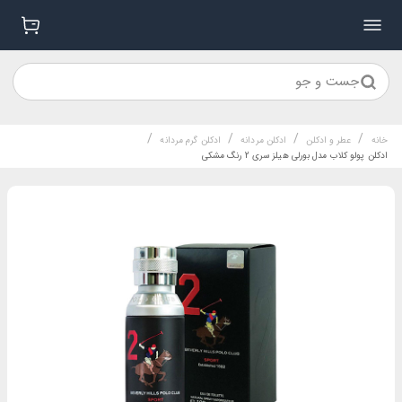
جست و جو
/
/
/
/
خانه
عطر و ادکلن
ادکلن مردانه
ادکلن گرم مردانه
ادکلن پولو کلاب مدل بورلی هیلز سری 2 رنگ مشکی