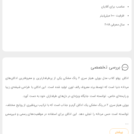
مناسب برای آقایان
ظرفیت 100 میلی‌لیتر
سال معرفی 2018
بررسی تخصصی
ادکلن پولو کلاب مدل بورلی هیلز سری 2 رنگ مشکی یکی از پرطرفدارترین و معروفترین ادکلن‌های
مردانه دنیا است که توسط برند معروف رالف لورن تولید شده است. این ادکلن با طراحی شیشه‌ی زیبا
و رایحه‌ای خاص، توانسته است جایگاه ویژه‌ای در دل‌های طرفداران خود به دست آورد.
بورلی هیلز سری 2 در رنگ مشکی یک ادکلن گرم و جذاب است که با ترکیب بی‌نظیری از روایح مختلف،
توانسته است حس مردانه را تجلی دهد. این ادکلن برای استفاده در موقعیت‌های رسمی و غیررسمی
...
مناسب است و می‌تواند هر زمان و مکانی را به یک لحظه‌ی استثنایی تبدیل کند. برای دیدن تمامی
بیشتر
مدل های
عطر مردانه با ما همراه باشید.