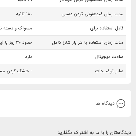
مدت زمان ضدعفونی کردن دستی
180 ثانیه
قابل استفاده برای
مسواک و دسته تی
مدت زمان استفاده با هر بار شارژ کامل
حدود 30 روز با این شرایط: - ضدعفونی کردن خودکار 4 بار در روز - ضدعفونی کردن دستی 2 بار در روز
ساعت دیجیتال
دارد
سایر توضیحات
- خشک کردن مسواک
دیدگاه ها
دیدگاهتان را با ما به اشتراک بگذارید