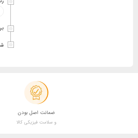
رن
برن
شن
ضمانت اصل بودن
و سلامت فیزیکی کالا