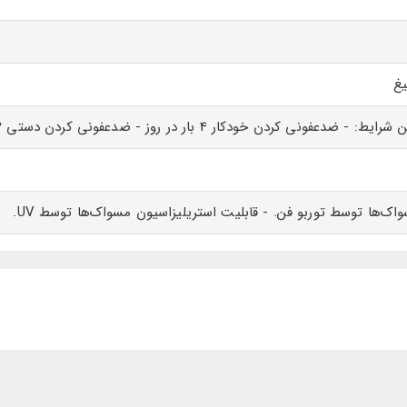
غ
‌ها توسط توربو فن. - قابلیت استریلیزاسیون مسواک‌ها توسط UV.