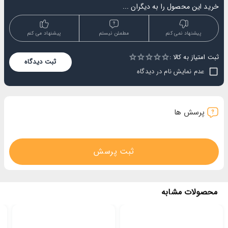
خرید این محصول را به دیگران ...
پیشنهاد نمی کنم
مطمئن نیستم
پیشنهاد می کنم
ثبت امتیاز به کالا :
Empty
ثبت دیدگاه
1 Star
2 Stars
3 Stars
4 Stars
5 Stars
عدم نمایش نام در دیدگاه
پرسش ها
ثبت پرسش
محصولات مشابه