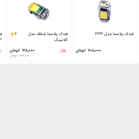
فندک پلاسما مدل F33
فندک پلاسما شفاف مدل
4
کلاسیک
3
۷۰۸٬۰۰۰
تومان
۷۱۸٬۰۰۰
تومان
%
۱۸
%
۸۷۶٬۰۰۰
تومان