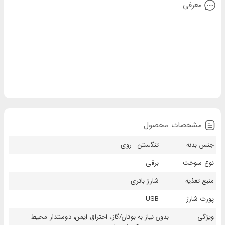
معرفی
مشخصات محصول
جنس بدنه
تنگستن - روی
نوع سوخت
برقی
منبع تغذیه
شارژ باتری
پورت شارژ
USB
ویژگی
بدون نیاز به بوتان/گاز، احتراق ایمن، دوستدار محیط