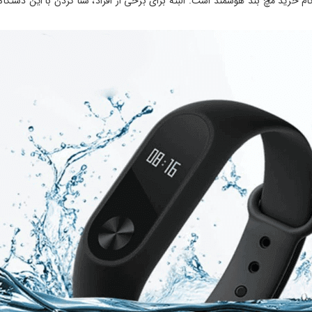
م خرید مچ بند هوشمند است. البته برای برخی از افراد، شنا کردن با این دستگا