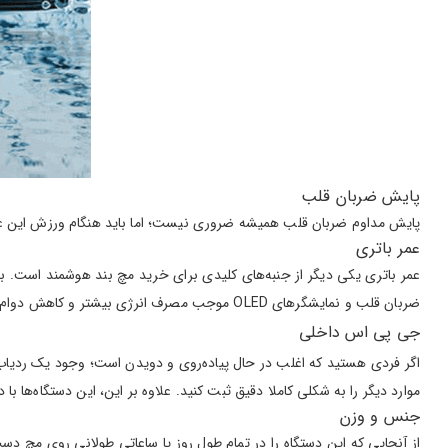
پایش ضربان قلب
پایش مداوم ضربان قلب همیشه ضروری نیست؛ اما باید هنگام ورزش این عدد ک
عمر باتری
ضربان قلب و نمایشگرهای OLED موجب مصرف انرژی بیشتر و کاهش دوام باتری می‌شوند.
جی پی اس داخلی
موارد دیگر را به شکلی کاملا دقیق ثبت کنید. علاوه بر این، این دستگاه‌ها با داشتن GPS داخلی، می‌توانند به یافتن مسیر دقیق نیز به شم
جنس و وزن
از آنجایی که این دستگاه را در تمام طول روز یا ساعاتی طولانی روی مچ د