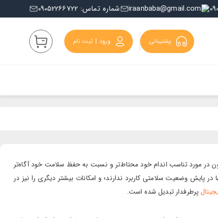
iraanbaba@gmail.com
شماره تماس: 09052266722
پشتیبانی
ورود | ثبت نام
ون در مورد تناسب اندام خود محتاط‌تر و نسبت به حفظ سلامت خود آگاه‌تر
ها در پایش وضعیت سلامتی کاربرد ندارند؛ و امکانات بیشتر دیگری را نیز در
جیتال
پرطرفدار تبدیل شده است.