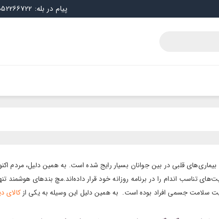
پیام در بله: 09052266722
یماری‌های قلبی در بین جوانان بسیار رایج شده است. به همین دلیل، مردم اکن
یت‌های تناسب اندام را در برنامه روزانه خود قرار داده‌اند.مچ بندهای هوشمند تن
ضعیت سلامت جسمی افراد بوده است.
به همین دلیل این وسیله به یکی از
کالای دی