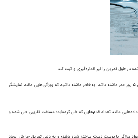
در طول تمرین را نیز اندازه‌گیری و ثبت کند.
عمر باتری یکی دیگر از جنبه‌های کلیدی برای خرید مچ بند هوشمند است. برای باتری یک مچ بند تناسب اندام مهم است که با یک مرتبه شارژ، حداقل 4 الی 5 روز عمر داشته باشد. به‌خاطر داشته باشید که ویژگی‌هایی مانند نمایشگر
نه خوبی است. با این دستگاه می‌توانید داده‌هایی مانند تعداد قدم‌هایی که طی کرده‌اید؛ مسافت تقریبی طی شده و
 مواد سازگار با پوست دست ساخته شده باشد؛ و به دلیل تعریق خارش ایجاد