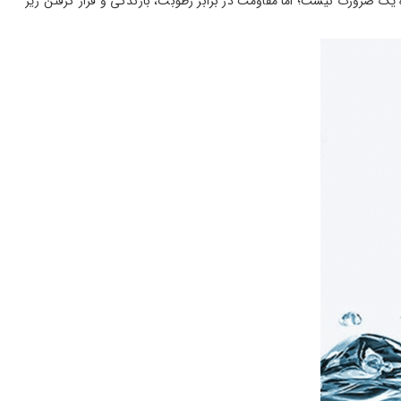
ه یک ضرورت نیست؛ اما مقاومت در برابر رطوبت، بارندگی و قرار گرفتن زیر