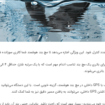
نترل شود. این ویژگی اجازه می‌دهد تا مچ بند هوشمند شما کالری سوزانده شده 
اگر فردی هستید که اغلب در حال پیاده‌روی و دویدن است؛ وجود یک ردیاب با GPS داخلی در مچ بند هوشمند، گزی
ا کمک کنند.
ست خود می‌بندید؛ بسیار مهم است که راحت باشد. بنابراین جنس بند آن باید از