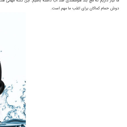
ما نیاز داریم که مچ بند هوشمندی ضد آب داشته باشیم. این نکته مهمی هنگا
دوش حمام کماکان برای اغلب ما مهم است.