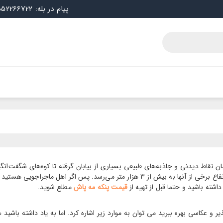
پیام در بله: 09052266722
نقاط دیدنی و جاذبه‌های طبیعی بسیاری از بیابان گرفته تا کوه‌های شگفت‌انگی
معروف هستند. در تهران مقاصد کوهستانی بسیاری به چشم می‌خورد که ارتفاع برخی از آنها 
داشته باشید و حتما قبل از تهیه از
قیمت پنکه مه پاش
مطلع شوید.
یر و عکاسی بهره ببرید می توان به موارد زیر اشاره کرد. اما به یاد داشته باشید