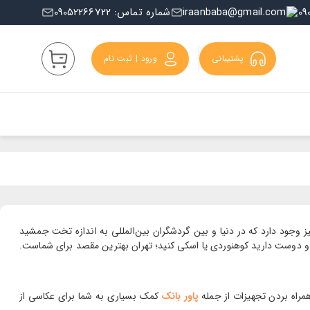
iraanbaba@gmail.com
شماره تماس: 09052266722
پشتیبانی
ورود | ثبت نام
ز وجود دارد که در دنیا و بین گردشگران بین‌المللی به اندازه تخت جمشید
به بیش از 3 هزار متر می‌رسد. پس اگر اهل ماجراجویی هستید و دوست دارید کوهنوردی یا اسکی کنید؛ تهران بهترین مقصد برای شماست.
 همراه بردن تجهیزات از جمله
پاور بانک
کمک بسیاری به شما برای عکاسی از