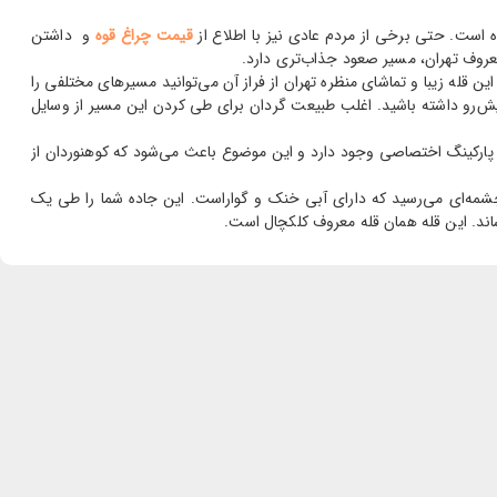
ده است. حتی برخی از مردم عادی نیز با اطلاع از
قیمت چراغ قوه
و داشتن
 قله زیبا و تماشای منظره تهران از فراز آن می‌توانید مسیرهای مختلفی را
پیش‌رو داشته باشید. اغلب طبیعت گردان برای طی کردن این مسیر از وسایل
 پارکینگ اختصاصی وجود دارد و این موضوع باعث می‌شود که کوهنوردان از
فیست که به ضلع غربی پارک بروید و جاده سنگفرشی که در این قسمت وجود دارد را دنبال کنید. پس از طی حدود 400 متر به چشمه‌ای می‌رسید که دارای آبی خنک و گواراست. این جاده شما را طی یک