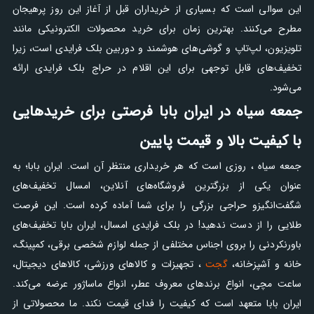
این سوالی است که بسیاری از خریداران قبل از آغاز این روز پرهیجان
مطرح می‌کنند. بهترین زمان برای خرید محصولات الکترونیکی مانند
تلویزیون، لپ‌تاپ و گوشی‌های هوشمند و دوربین بلک فرایدی است، زیرا
تخفیف‌های قابل توجهی برای این اقلام در حراج بلک فرایدی ارائه
می‌شود.
جمعه سیاه در ایران بابا فرصتی برای خریدهایی
با کیفیت بالا و قیمت پایین
جمعه سیاه ، روزی است که هر خریداری منتظر آن است. ایران بابا؛ به
عنوان یکی از بزرگترین فروشگاه‌های آنلاین، امسال تخفیف‌های
شگفت‌انگیزو حراجی بزرگی را برای شما آماده کرده است. این فرصت
طلایی را از دست ندهید! در بلک فرایدی امسال، ایران بابا تخفیف‌های
باورنکردنی را بروی اجناس مختلفی از جمله لوازم شخصی برقی، کمپینگ،
خانه و آشپزخانه،
گجت
، تجهیزات و کالاهای ورزشی، کالاهای دیجیتال،
ساعت مچی، انواع برندهای معروف عطر، انواع ماساژور عرضه می‌کند.
ایران بابا متعهد است که کیفیت را فدای قیمت نکند. ما محصولاتی از