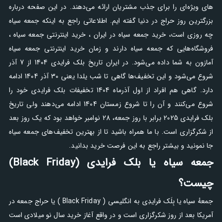
های ویژه‌ای را برای جذب مشتریان ارائه می‌دهند. در این صفحه درباره
بزرگترین روز حراج در دنیا گفته ایم. اطلاعاتی راجع به اینکه جمعه سیاه
چه روزی است، خرید جمعه سیاه در ایران ، خرید اینترنتی جمعه سیاه ،
فروشگاه‌هایی که جمعه سیاه دارند و زمان خرید اینترنتی جمعه سیاه
آمازون به شما داده می‌شود. در ایران تاریخ بلک فرایدی 1404 از 7 آذر
شروع می‌شود و این تخفیف‌ها گاهی تا شب یلدا یعنی 30 آذر 1404 ادامه
دارد. گاهی هم افراد از اول آذرماه 1404 تخفیفات بلک فرایدی خود را
شروع می‌کنند و آن را تا شروع زمستان 1404 ادامه می‌دهند ولی تاریخ
بلک فرایدی 2025 برابر با روز جمعه، 28 نوامبر خواهد بود که یک روز بعد
از شکرگزاری است. با ما همراه باشید تا از بهترین تخفیف‌های جمعه سیاه
جا نمونید و بیشتر راجع به این فرصت خرید بدانید.
جمعه سیاه یا بلک فرایدی (Black Friday)
چیست؟
جمعهٔ سیاه یا بِلَک فرایدِی به انگلیسی ( Black Friday ) یا حراج جمعه در
آمریکا بعد از روز شکرگزاری است و در واقع آغاز خرید سال نو میلادی است