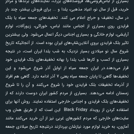
بسیاری از لباس‌فروشی‌ها، فروشگاه‌های بزرگ، نماینده‌های برندها و مراکز
خرید، قبل از سال نو، اعیاد مذهبی، یلدا و ... برای فروش بیشتر، چند بار
در سال، تخفیف و حراج اعلام می کنند. تخفیف‌های جمعه سیاه یا بلک
فرایدی روی بسیاری از اجناس مانند لباس، خوراکی، زیورآلات، لوازم
آرایشی، لوازم خانگی و بسیاری اجناس دیگر اعمال می‌شود. ولی بیشترین
تاثیر بلک فرایدی بروی آنلاین‌شاپ‌های ایران بوده است. از آنجائیکه تاریخ
شروع سال نو میلادی بسیار نزدیک به شب یلدا ایران است، در نتیجه
بسیاری از کسب و کارها شب یلدا را بهانه تخفیف‌های بلک فرایدی خود
قرار می‌دهند.در ایران جمعه سیاه از اوایل آذر شروع می‌شود و این
تخفیف‌ها گاهی تا پایان جمعه سیاه یعنی 7 آذر ادامه دارد. گاهی هم افراد
از آذرماه تخفیفات بلک فرایدی خود را شروع می‌کنند و آن را تا شروع
زمستان ادامه می‌دهند. بسیاری از مردم کشور ایران دوست دارند که از
تخفیف‌های بلک فرایدی و اجناس خارجی استفاده نمایند. روش آنها برای
استفاده کردن از رویداد Black Friday این است که از طریق همان وب
سایت‌های خارجی که مردم کشورهای غربی نیز از آن خرید می‌کنند مانند
آمازون، به خرید لوازم مورد نیازشان بپردازند درنتیجه تاریخ میلادی جمعه