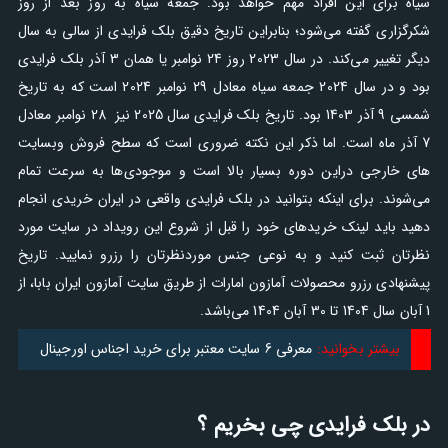
سیاه برای این افراد مهم خواهد بود. جمعه سیاه به روز بعد از روز
شکرگزاری گفته می‌شود؛ بنابراین تاریخ دقیق بلک فرایدی از سالی به سال
دیگر تغییر می‌کند. در سال 2023 روز 24 نوامبر یا همان 3 آذر بلک فرایدی
بود و در سال 2024 جمعه سیاه معادل 29 نوامبر 2024 است که به تاریخ
شمسی 9 آذر 1403 بود. تاریخ بلک فرایدی سال 2025 نیز 28 نوامبر معادل
7 آذر ماه است. اما ذکر این نکته ضروری است که سطح فروش وبسایت
های خارجی دراین دوره بسیار بالا است و موجودی‌ها به سرعت تمام
می‌شوند. برای اینکه بتوانید در بلک فرایدی واقعی در ایران خریدی انجام
دهید باید لینک خریدهای خود را قبل از شروع این رویداد در سایت مورد
نظرتان ثبت کنید و به نوعی جنس موردنظرتان را رزرو نمایید. تاریخ
پیشنهادی رزرو محصولات آمازون امارات از طریق سایت آمازون ایران بابا، از
1 آبان سال 1404 تا 30 آبان 1404 می‌باشد.
بیشتر بخوانید:
معرفی 6 سایت معتبر برای خرید اجناس اورجینال
در بلک فرایدی چی بخریم ؟