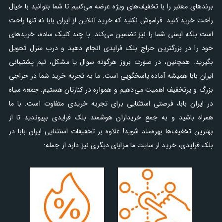
برندهای معتبر را با تخفیف‌های ویژه عرضه می‌کنیم تا شما بتوانید با خیال
راحت خرید کنید. فراموش نکنید که خرید آنلاین از ایران بابا نه تنها راحت
است بلکه ایمنی شما را نیز تضمین می‌کند. با چند کلیک ساده، خریدهای
خود را در بزرگترین حراج بلک فرایدی انجام دهید و درب منزل تحویل
بگیرید. همچنین، در صورت بروز هرگونه سوال یا مشکل، تیم پشتیبانی
ایران بابا همیشه آماده پاسخگویی است. ما به تجربه خرید شما در حراجی
بزرگ و پرتخفیف اهمیت می‌دهیم و همواره در کنارتان هستیم. جمعه سیاه
در ایران بابا، فرصتی استثنایی برای تجربه خریدی متفاوت است. با ما
همراه باشید و به جمع خریداران هوشمند بلک فرایدی بپیوندید تا از
بهترین تخفیف‌ها بهره‌مند شوید! علاوه بر تخفیفات استثنایی ایران بابا در
بلک فرایدی، خرید از سایت ما مزایای دیگری نیز دارد از جمله: