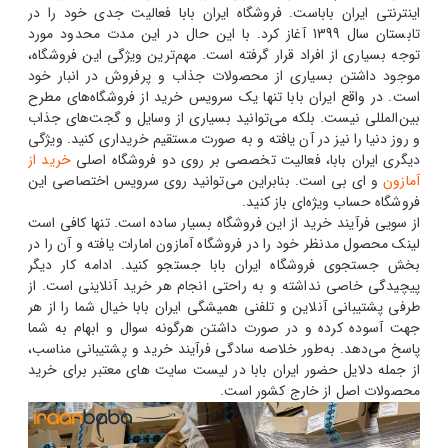
اینترنتی ایران باباست. فروشگاه ایران بابا فعالیت جدی خود را در
تابستان سال 1399 آغاز کرد. با این حال در این مدت محدود مورد
توجه بسیاری از افراد قرار گرفته است. مهم‌ترین ویژگی این فروشگاه،
موجود داشتن بسیاری از محصولات جذاب و پرفروش در انبار خود
است. در واقع ایران بابا تنها یک سرویس خرید از فروشگاه‌های مطرح
بین‌المللی نیست. بلکه می‌توانید بسیاری از وسایل و گجت‌های جذاب
و روز دنیا را نیز در آن یافته و به صورت مستقیم خریداری کنید. ویژگی
دیگری ایران بابا، فعالیت تخصصی بر روی دو فروشگاه اصلی
خرید از
آمازون
و ای بی است. بنابراین می‌توانید روی سرویس اختصاصی این
فروشگاه حساب ویژه‌ای باز کنید.
از سویی فرآیند خرید از این فروشگاه بسیار ساده است. تنها کافی است
لینک محصول مدنظر خود را در فروشگاه آمازون امارات یافته و آن را در
بخش جستجوی فروشگاه ایران بابا جستجو کنید. ادامه کار دیگر
پیچیدگی خاصی نداشته و به راحتی انجام هر خرید آنلاینی است. از
طرفی پشتیبانی آنلاین و تلفنی همیشگی ایران بابا خیال شما را از هر
جهت آسوده کرده و در صورت داشتن هرگونه سوال و ابهام به شما
پاسخ می‌دهد. به‌طور خلاصه سادگی فرآیند خرید و پشتیبانی مناسب،
از جمله دلایل حضور ایران بابا در لیست سایت های معتبر برای خرید
محصولات اصل از خارج کشور است.