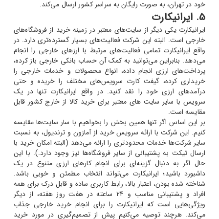
خود در تهران، به صورت رایگان به سراسر کشور ارسال می‌کند.
5. ایرانیکارت
ایرانیکارت یکی دیگر از سایت‌های معتبر در زمینه خرید از فروشگاه‌های
خارجی است. البته این شرکت فعالیت‌های بسیار گسترده‌تری دارد. در
واقع ایرانیکارت تمامی فعالیت‌های مرتبط با ارزهای خارجی را انجام
می‌دهد. بنابراین می‌توانید به کمک آن حساب بانکی خارجی باز کرده،
پرداخت‌های ارزی انجام داده، انواع محصولات و خدمات خارجی را
خریداری کرده، گیفت کارت سرویس‌های مختلف را خریده و حتی
درآمدهای ارزی خود را نقد کنید. در واقع ایرانیکارت تنها در یک
سرویس با سایر سایت های معتبر برای خرید کالا از خارج کشور قابل
مقایسه است.
بر این اساس اگر تنها همین بخش را بخواهیم با سار سایت‌ها مقایسه
کنیم. این شرکت با ارائه سرویس خرید از آمازون و ترندیول، به نسبت
سایر شرکت‌ها خدمات محدودتری را ارائه می‌دهد (البته امکان خرید با
ارسال تیکت به پشتیبانی از سایر فروشگاه‌ها نیز وجود دارد.). با این
حال اگر به دنبال گزینه‌ای برای انجام کارهای ارزی متنوع در یک
داشبورد باشید؛ ایرانیکارت می‌تواند انتخاب مطمئن و خوبی باشد.
شناخته شده بودن، اعتبار بالا، رابط کاربری ساده و قابل درک برای همه
افراد و پشتیبانی مناسب و 24 ساعته در هفت روز هفته، از دیگر
ویژگی‌هایی است که ایرانیکارت را برای انجام خرید خارجی جذاب
می‌کند. هرچند توصیه می‌کنیم پیش از تصمیم‌گیری در مورد خرید