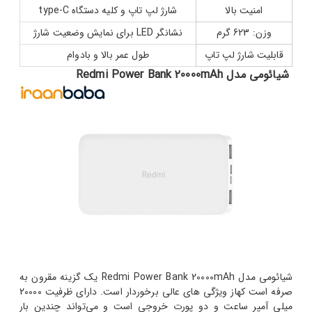
امنیت بالا
شارژ لپ تاپ و کلیه دستگاه type-C
وزن: 623 گرم
نشانگر LED برای نمایش وضعیت شارژ
قابلیت شارژ لپ تاپ
طول عمر بالا و بادوام
شیائومی مدل Redmi Power Bank 20000mAh
شیائومی مدل Redmi Power Bank 20000mAh یک گزینه مقرون به
صرفه است کهاز ویژگی های عالی برخوردار است. دارای ظرفیت 20000
میلی آمپر ساعت و دو پورت خروجی است و می‌تواند چندین بار