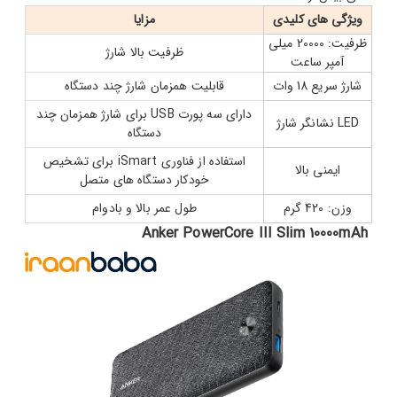
ویژگی های کلیدی
مزایا
ظرفیت: 20000 میلی
ظرفیت بالا شارژ
آمپر ساعت
شارژ سریع 18 وات
قابلیت همزمان شارژ چند دستگاه
دارای سه پورت USB برای شارژ همزمان چند
LED نشانگر شارژ
دستگاه
استفاده از فناوری iSmart برای تشخیص
ایمنی بالا
خودکار دستگاه های متصل
وزن: 420 گرم
طول عمر بالا و بادوام
Anker PowerCore III Slim 10000mAh