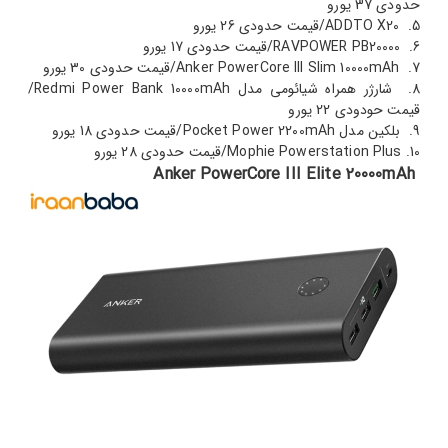
حدودی 37 یورو
ADDTO X20/قیمت حدودی 26 یورو
RAVPOWER PB20000/قیمت حدودی 17 یورو
Anker PowerCore III Slim 10000mAh/قیمت حدودی 30 یورو
شارژر همراه شیائومی مدل Redmi Power Bank 10000mAh/
قیمت حودودی 22 یورو
بلکین مدل Pocket Power 2200mAh/قیمت حدودی 18 یورو
Mophie Powerstation Plus/قیمت حدودی 28 یورو
Anker PowerCore III Elite 20000mAh