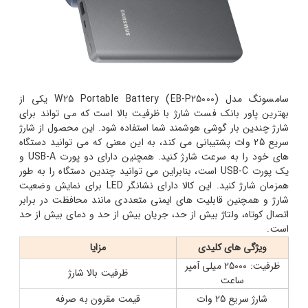
سامسونگ مدل W25 Portable Battery (EB-P25000) یکی از
بهترین پاور بانک فست شارژ با ظرفیت بالا است که می تواند برای
شارژ چندین بار گوشی هوشمند شما استفاده شود. این محصول از شارژ
سریع 25 وات پشتیبانی می کند، به این معنی که می توانید دستگاه
های خود را به سرعت شارژ کنید. همچنین دارای دو پورت USB-A و
یک پورت USB-C است، بنابراین می توانید چندین دستگاه را به طور
همزمان شارژ کنید. این کالا دارای نشانگر LED برای نمایش وضعیت
شارژ و همچنین قابلیت های ایمنی متعددی مانند محافظت در برابر
اتصال کوتاه، ولتاژ بیش از حد، جریان بیش از حد و دمای بیش از حد
است.
ویژگی های کلیدی
مزایا
ظرفیت: 25000 میلی آمپر
ظرفیت بالا شارژ
ساعت
شارژ سریع 25 وات
قیمت مقرون به صرفه