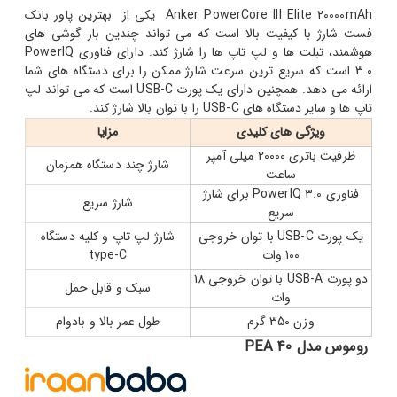
Anker PowerCore III Elite 20000mAh یکی از بهترین پاور بانک
فست شارژ با کیفیت بالا است که می تواند چندین بار گوشی های
هوشمند، تبلت ها و لپ تاپ ها را شارژ کند. دارای فناوری PowerIQ
3.0 است که سریع ترین سرعت شارژ ممکن را برای دستگاه های شما
ارائه می دهد. همچنین دارای یک پورت USB-C است که می تواند لپ
تاپ ها و سایر دستگاه های USB-C را با توان بالا شارژ کند.
ویژگی های کلیدی
مزایا
ظرفیت باتری 20000 میلی آمپر
شارژ چند دستگاه همزمان
ساعت
فناوری PowerIQ 3.0 برای شارژ
شارژ سریع
سریع
یک پورت USB-C با توان خروجی
شارژ لپ تاپ و کلیه دستگاه
100 وات
type-C
دو پورت USB-A با توان خروجی 18
سبک و قابل حمل
وات
وزن 350 گرم
طول عمر بالا و بادوام
روموس مدل PEA 40