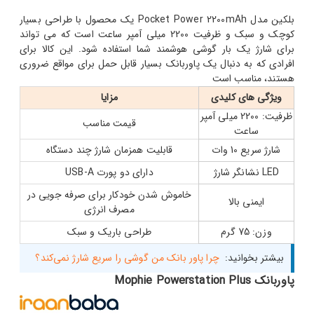
بلکین مدل Pocket Power 2200mAh یک محصول با طراحی بسیار
کوچک و سبک و ظرفیت 2200 میلی آمپر ساعت است که می تواند
برای شارژ یک بار گوشی هوشمند شما استفاده شود. این کالا برای
افرادی که به دنبال یک پاوربانک بسیار قابل حمل برای مواقع ضروری
هستند، مناسب است
ویژگی های کلیدی
مزایا
ظرفیت: 2200 میلی آمپر
قیمت مناسب
ساعت
شارژ سریع 10 وات
قابلیت همزمان شارژ چند دستگاه
LED نشانگر شارژ
دارای دو پورت USB-A
خاموش شدن خودکار برای صرفه جویی در
ایمنی بالا
مصرف انرژی
وزن: 75 گرم
طراحی باریک و سبک
بیشتر بخوانید:
چرا ‌‌پاور بانک من گوشی را سریع شارژ نمی‌کند؟
پاوربانک Mophie Powerstation Plus