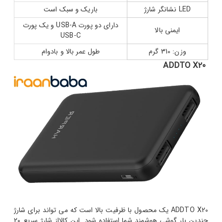
LED نشانگر شارژ
باریک و سبک است
دارای دو پورت USB-A و یک پورت
ایمنی بالا
USB-C
وزن: 310 گرم
طول عمر بالا و بادوام
ADDTO X20
ADDTO X20 یک محصول با ظرفیت بالا است که می تواند برای شارژ
چندین بار گوشی هوشمند شما استفاده شود. این کالااز شارژ سریع 20