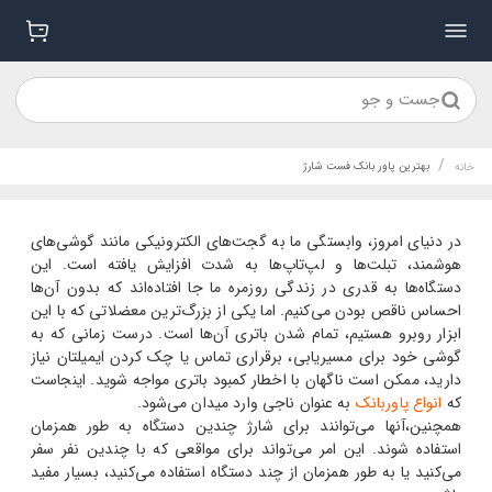
جست و جو
/
بهترین پاور بانک فست شارژ
خانه
در دنیای امروز، وابستگی ما به گجت‌های الکترونیکی مانند گوشی‌های
هوشمند، تبلت‌ها و لپ‌تاپ‌ها به شدت افزایش یافته است. این
دستگاه‌ها به قدری در زندگی روزمره ما جا افتاده‌اند که بدون آن‌ها
احساس ناقص بودن می‌کنیم. اما یکی از بزرگ‌ترین معضلاتی که با این
ابزار روبرو هستیم، تمام شدن باتری آن‌ها است. درست زمانی که به
گوشی خود برای مسیریابی، برقراری تماس یا چک کردن ایمیلتان نیاز
دارید، ممکن است ناگهان با اخطار کمبود باتری مواجه شوید. اینجاست
که
انواع پاوربانک
به عنوان ناجی وارد میدان می‌شود.
همچنین،آنها می‌توانند برای شارژ چندین دستگاه به طور همزمان
استفاده شوند. این امر می‌تواند برای مواقعی که با چندین نفر سفر
می‌کنید یا به طور همزمان از چند دستگاه استفاده می‌کنید، بسیار مفید