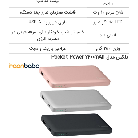
قیمت مناسب
ساعت
شارژ سریع 10 وات
قابلیت همزمان شارژ چند دستگاه
LED نشانگر شارژ
دارای دو پورت USB-A
خاموش شدن خودکار برای صرفه جویی در
ایمنی بالا
مصرف انرژی
وزن: 250 گرم
طراحی باریک و سبک
بلکین مدل Pocket Power 2200mAh