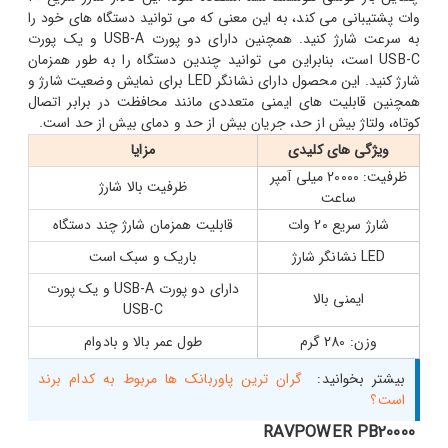
وات پشتیبانی می کند، به این معنی که می توانید دستگاه های خود را
به سرعت شارژ کنید. همچنین دارای دو پورت USB-A و یک پورت
USB-C است، بنابراین می توانید چندین دستگاه را به طور همزمان
شارژ کنید. این محصول دارای نشانگر LED برای نمایش وضعیت شارژ و
همچنین قابلیت های ایمنی متعددی مانند محافظت در برابر اتصال
کوتاه، ولتاژ بیش از حد، جریان بیش از حد و دمای بیش از حد است.
ویژگی های کلیدی
مزایا
ظرفیت: 20000 میلی آمپر
ظرفیت بالا شارژ
ساعت
شارژ سریع 20 وات
قابلیت همزمان شارژ چند دستگاه
LED نشانگر شارژ
باریک و سبک است
دارای دو پورت USB-A و یک پورت
ایمنی بالا
USB-C
وزن: 280 گرم
طول عمر بالا و بادوام
بیشتر بخوانید:
گران ترین پاوربانک ها مربوط به کدام برند
است؟
RAVPOWER PB20000