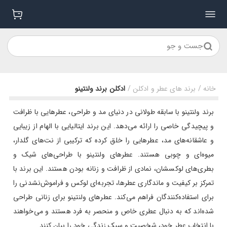
جست و جو
خانه
/
برند های عطر و ادکلن
/
ادکلن برند ولنتینو
برند ولنتینو با سابقه طولانی در دنیای مد و طراحی، عطرهایی با ظرافت
و پیچیدگی خاصی را ارائه می‌دهد. این برند ایتالیایی با الهام از زیبایی
و عاشقانه‌های مد، عطرهایی را خلق کرده که ترکیبی از نت‌های گلدار،
میوه‌ای و چوبی هستند. عطرهای ولنتینو با طراحی‌های شیک و
بطری‌های لوکسشان، نمادی از ظرافت و زنانه بودن هستند. این برند با
تمرکز بر کیفیت و ماندگاری عطرها، تجربه‌ای لوکس و فراموش‌نشدنی را
برای استفاده‌کنندگان فراهم می‌کند. عطرهای ولنتینو برای زنانی طراحی
شده‌اند که به دنبال عطری خاص و منحصر به فرد هستند و می‌خواهند
با انتخاب عطر خود، شخصیت و سبک زندگی خود را بیان کنند.