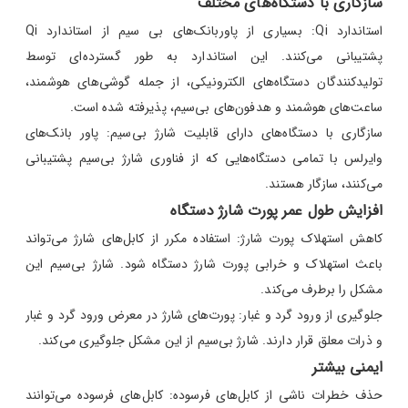
سازگاری با دستگاه‌های مختلف
استاندارد Qi: بسیاری از پاوربانک‌های بی سیم از استاندارد Qi
پشتیبانی می‌کنند. این استاندارد به طور گسترده‌ای توسط
تولیدکنندگان دستگاه‌های الکترونیکی، از جمله گوشی‌های هوشمند،
ساعت‌های هوشمند و هدفون‌های بی‌سیم، پذیرفته شده است.
سازگاری با دستگاه‌های دارای قابلیت شارژ بی‌سیم: پاور بانک‌های
وایرلس با تمامی دستگاه‌هایی که از فناوری شارژ بی‌سیم پشتیبانی
می‌کنند، سازگار هستند.
افزایش طول عمر پورت شارژ دستگاه
کاهش استهلاک پورت شارژ: استفاده مکرر از کابل‌های شارژ می‌تواند
باعث استهلاک و خرابی پورت شارژ دستگاه شود. شارژ بی‌سیم این
مشکل را برطرف می‌کند.
جلوگیری از ورود گرد و غبار: پورت‌های شارژ در معرض ورود گرد و غبار
و ذرات معلق قرار دارند. شارژ بی‌سیم از این مشکل جلوگیری می‌کند.
ایمنی بیشتر
حذف خطرات ناشی از کابل‌های فرسوده: کابل‌های فرسوده می‌توانند