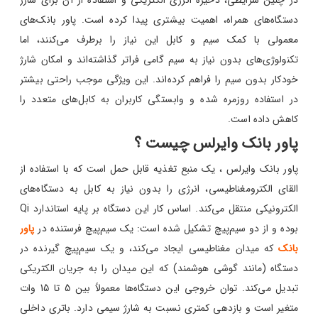
در چنین شرایطی، ذخیره انرژی الکتریکی و استفاده از آن برای شارژ
دستگاه‌های همراه، اهمیت بیشتری پیدا کرده است. پاور بانک‌های
معمولی با کمک سیم و کابل این نیاز را برطرف می‌کنند، اما
تکنولوژی‌های بدون نیاز به سیم گامی فراتر گذاشته‌اند و امکان شارژ
خودکار بدون سیم‌ را فراهم کرده‌اند. این ویژگی موجب راحتی بیشتر
در استفاده روزمره شده و وابستگی کاربران به کابل‌های متعدد را
کاهش داده است.
پاور بانک وایرلس چیست ؟
پاور بانک وایرلس ، یک منبع تغذیه قابل حمل است که با استفاده از
القای الکترومغناطیسی، انرژی را بدون نیاز به کابل به دستگاه‌های
الکترونیکی منتقل می‌کند. اساس کار این دستگاه بر پایه استاندارد Qi
بوده و از دو سیم‌پیچ تشکیل شده است: یک سیم‌پیچ فرستنده در
پاور
بانک
که میدان مغناطیسی ایجاد می‌کند، و یک سیم‌پیچ گیرنده در
دستگاه (مانند گوشی هوشمند) که این میدان را به جریان الکتریکی
تبدیل می‌کند. توان خروجی این دستگاه‌ها معمولاً بین 5 تا 15 وات
متغیر است و بازدهی کمتری نسبت به شارژ سیمی دارد. باتری داخلی