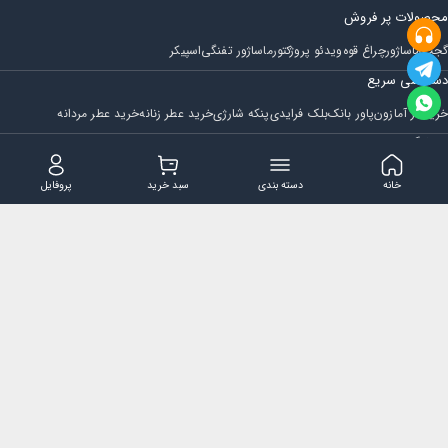
محصولات پر فروش
گجت
ماساژور
چراغ قوه
ویدئو پروژکتور
ماساژور تفنگی
اسپیکر
دسترسی سریع
خرید از آمازون
پاور بانک
بلک فرایدی
پنکه شارژی
خرید عطر زنانه
خرید عطر مردانه
فروشگاه
مجله ایران بابا
حساب کاربری
قوانین و مقررات
سوالات متداول
خانه
دسته بندی
سبد خرید
پروفایل
تماس با ایران بابا
پشتیبانی همه روزه از ساعت 9 صبح الی 14
ایمیل : iraanbaba@gmail.com
دفتر پشتیبانی سفارشات : مشهد - چهارراه ستاری
شماره تماس: 02191307973
پیام در بله: 09052266722