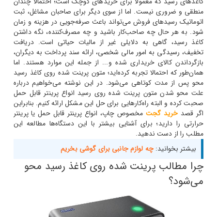
کاغذهای رسید که معمولا برای خریدهای کوچک است؛ احتمالا چندان
منطقی و ضروری نیست. اما از سوی دیگر برای صاحبان مشاغل، ثبت
اتوماتیک رسیدهای فروش می‌تواند باعث صرفه‌جویی در هزینه و زمان
شود.
به هر حال چه صاحب‌کار باشید و چه مصرف‌کننده، نگه داشتن
کاغذ رسید، گاهی به دلایلی غیر از مالیات حیاتی است. دریافت
تخفیف، رسیدگی به امور مالی شخصی، ارائه سند پرداخت به دیگران،
بازگرداندن کالای خریداری شده و... از جمله این موارد هستند. اما
همان‌طور که احتمالا تجربه کرده‌اید؛ متون پرینت شده روی کاغذ رسید
محو پس از مدت کوتاهی می‌شود. در این نوشته می‌خواهیم درباره
علت محو شدن متون پرینت شده روی رسید انواع پرینتر قابل حمل
صحبت کرده و البته راه‌کارهایی برای حل این مشکل ارائه کنیم. بنابراین
اگر قصد
خرید گجت
مخصوص چاپ، انواع پرینتر قابل حمل یا پرینتر
حرارتی را دارید؛ برای آشنایی بیشتر با این دستگاه‌ها مطالعه این
مطلب را از دست ندهید.
بیشتر بخوانید:
چه لوازم جانبی برای گوشی بخریم
چرا مطالب پرینت شده روی کاغذ رسید محو
می‌شود؟