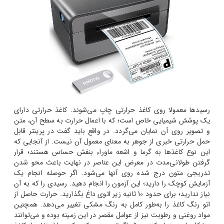
رسیدها معمولا روی کاغذ حرارتی چاپ می‌شوند. کاغذ حرارتی دارای
یک پوشش شیمیایی خاص است؛ که با اعمال حرارت به سطح آن، متن
و تصویر روی آن نمایان می‌گردد. در واقع باید گفت در پرینتر قابل
حمل حرارتی خبری از جوهر به معنای معمول آن نیست.
از آنجایی که
این نوع کاغذها به گرما و اشعه ماوراء بنفش حساس هستند؛ قرار
گرفتن طولانی‌مدت در معرض این عناصر در نهایت باعث محو شدن
تدریجی متون درج شده روی آنها می‌شود. اگر حوصله انجام یک
آزمایش کوچک را دارید؛ این آزمون را انجام دهید. رسیدی را که به آن
نیاز ندارید؛ برای حدود 10 ثانیه زیر اتوی داغ بگذارید. حرارت حاصل از
اتو رنگ کاغذ را به‌طور کامل به رنگ مشکی تغییر می‌دهد. همچنین
مواد روغنی و رطوبت نیز از عوامل مقصر در این زمینه بوده و می‌توانند