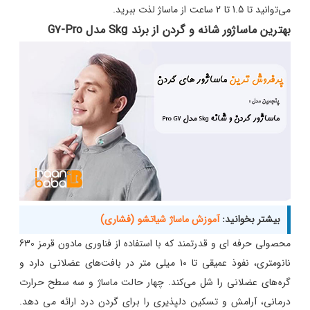
می‌توانید تا 1.5 تا 2 ساعت از ماساژ لذت ببرید.
بهترین ماساژور شانه و گردن از برند Skg مدل G7-Pro
بیشتر بخوانید:
آموزش ماساژ شیاتشو (فشاری)
محصولی حرفه ای و قدرتمند که با استفاده از فناوری مادون قرمز 630
نانومتری، نفوذ عمیقی تا 10 میلی متر در بافت‌های عضلانی دارد و
گره‌های عضلانی را شل می‌کند. چهار حالت ماساژ و سه سطح حرارت
درمانی، آرامش و تسکین دلپذیری را برای گردن درد ارائه می دهد.