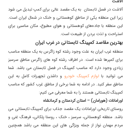
آلاشت
آلاشت در فصل تابستان به یک مقصد عالی برای کمپ تبدیل می‌ شود
زیرا این منطقه یکی از مناطق کوهستانی و خنک در شمال ایران است.
این منطقه با جاده‌های کوهستانی و هوای مطبوع، مکان مناسبی برای
استراحت و لذت بردن از طبیعت است.
بهترین مقاصد کمپینگ تابستانی در غرب ایران
منطقه غرب ایران به علت وجود رشته کوه زاگرس به یک منطقه مناسب
برای کمپرها شده است. در اطراف رشته کوه های زاگرس مناطق سرسبز
زیادی وجود دارد که مناسب کمپینگ در فصل تابستان می باشد. شما
می توانید با
لوازم کمپینگ خودرو
و داشتن تجهیزات کامل به این
مناطق سفر کنید. در ادامه به شما برخی از مناطق غرب کشور که مناسب
کمپینگ تابستانی هستند را به شما معرفی می کنیم:
اورامانات (هورامان) – استان کردستان و کرمانشاه
روستای تاریخی اورامانات یک مقصد جذاب برای کمپینگ تابستانی می
باشد. منطقه کوهستانی، سرسبز ، خنک ، روستا پلکانی، فرهنگ غنی و
مردم مهمان‌ نواز از جمله ویژگی های این منطقه می باشد همچنین