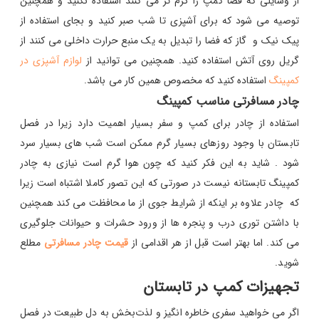
از وسایلی که فضا کمپ را گرم تر می کنند استفاده نکنید و همچنین
توصیه می شود که برای آشپزی تا شب صبر کنید و بجای استفاده از
پیک نیک و گاز که فضا را تبدیل به یک منبع حرارت داخلی می کنند از
گریل روی آتش استفاده کنید. همچنین می توانید از
لوازم آشپزی در
کمپینگ
استفاده کنید که مخصوص همین کار می باشد.
چادر مسافرتی مناسب کمپینگ
استفاده از چادر برای کمپ و سفر بسیار اهمیت دارد زیرا در فصل
تابستان با وجود روزهای بسیار گرم ممکن است شب های بسیار سرد
شود . شاید به این فکر کنید که چون هوا گرم است نیازی به چادر
کمپینگ تابستانه نیست در صورتی که این تصور کاملا اشتباه است زیرا
که چادر علاوه بر اینکه از شرایط جوی از ما محافظت می کند همچنین
با داشتن توری درب و پنجره ها از ورود حشرات و حیوانات جلوگیری
می کند. اما بهتر است قبل از هر اقدامی از
قیمت چادر مسافرتی
مطلع
شوید.
تجهیزات کمپ در تابستان
اگر می‌ خواهید سفری خاطره‌ انگیز و لذت‌بخش به دل طبیعت در فصل