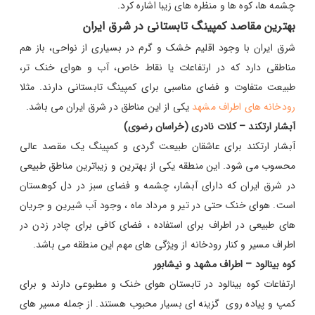
چشمه‌ ها، کوه‌ ها و منظره‌ های زیبا اشاره کرد.
بهترین مقاصد کمپینگ تابستانی در شرق ایران
شرق ایران با وجود اقلیم خشک و گرم در بسیاری از نواحی، باز هم
مناطقی دارد که در ارتفاعات یا نقاط خاص، آب‌ و هوای خنک‌ تر،
طبیعت متفاوت و فضای مناسبی برای کمپینگ تابستانی دارند. مثلا
رودخانه های اطراف مشهد
یکی از این مناطق در شرق ایران می باشد.
آبشار ارتکند – کلات نادری (خراسان رضوی)
آبشار ارتکند برای عاشقان طبیعت‌ گردی و کمپینگ یک مقصد عالی
محسوب می‌ شود. این منطقه یکی از بهترین و زیباترین مناطق طبیعی
در شرق ایران که دارای آبشار، چشمه و فضای سبز در دل کوهستان
است. هوای خنک حتی در تیر و مرداد ماه ، وجود آب شیرین و جریان‌
های طبیعی در اطراف برای استفاده ، فضای کافی برای چادر زدن در
اطراف مسیر و کنار رودخانه از ویژگی های مهم این منطقه می باشد.
کوه بینالود – اطراف مشهد و نیشابور
ارتفاعات کوه بینالود در تابستان هوای خنک و مطبوعی دارند و برای
کمپ و پیاده‌ روی گزینه‌ ای بسیار محبوب هستند. از جمله مسیر های