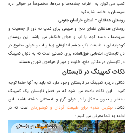
کمپ می توان به اطراف چشمه‌ها و دره‌ها، مخصوصاً در حوالی دره
سیستان و اخلمد اشاره کرد.
روستای هدفقان – استان خراسان جنوبی
روستای هدفقان فضای دنج و طبیعی برای کمپ به دور از جمعیت و
سروصدا ، دامنه کوه، با آب‌ و هوای خنک‌تر می باشد. این روستای
کوهپایه‌ ای با طبیعت بکر، چشم‌ اندازهای زیبا و آب‌ و هوای مطبوع در
دل تابستان، انتخابی فوق‌العاده برای کسانی است که به دنبال کمپینگ
در تابستان در مکانی دنج، خلوت و دور از هیاهوی شهری هستند.
نکات کمپینگ در تابستان
نکاتی درباره کمپینگ در تابستان وجود دارد که باید به آنها حتما توجه
کنید . این نکات باعث می شود که در فصل تابستان یک کمپینگ
بینظیر و بدون مشکل را در هوای گرم و تابستانی داشته باشید. این
نکات،
بهترین هدیه برای طبیعت گردان و کوهنوردان
است که در
ادامه به شما معرفی می کنیم :