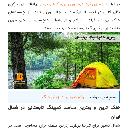
در نهایت،
بهترین کوه های تهران برای کوهنوردی
و ییلاقات البرز مرکزی
نظیر لالون در فشم، آب‌نیک، دشت جانستون و طالقان با چشمه‌های
خنک، پوشش گیاهی متراکم و آب‌وهوایی دلچسب، از محبوب‌ترین
مقاصد برای کمپینگ تابستانه محسوب می‌شوند.
همچنین بخوانید:
لوازم ضروری در زمان جنگ
خنک‌ ترین و بهترین مقاصد کمپینگ تابستانی در شمال
ایران
شمال کشور ایران تقریبا پرطرفدارترین منطقه برای مسافرت است. هر