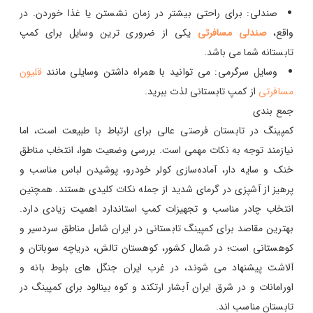
صندلی: برای راحتی بیشتر در زمان نشستن یا غذا خوردن. در
واقع،
صندلی مسافرتی
یکی از ضروری ترین وسایل برای کمپ
تابستانه شما می باشد.
وسایل سرگرمی: می توانید با همراه داشتن وسایلی مانند
قلیون
مسافرتی
از کمپ تابستانی لذت ببرید.
جمع بندی
کمپینگ در تابستان فرصتی عالی برای ارتباط با طبیعت است، اما
نیازمند توجه به نکات مهمی است. بررسی وضعیت هوا، انتخاب مناطق
خنک و سایه‌ دار، آماده‌سازی کولر خودرو، پوشیدن لباس مناسب و
پرهیز از آشپزی در گرمای شدید از جمله نکات کلیدی هستند. همچنین
انتخاب چادر مناسب و تجهیزات کمپ استاندارد اهمیت زیادی دارد.
بهترین مقاصد برای کمپینگ تابستانی در ایران شامل مناطق سردسیر و
کوهستانی است؛ در شمال کشور، کوهستان تالش، دریاچه سوباتان و
آلاشت پیشنهاد می‌ شوند، در غرب ایران جنگل‌ های بلوط بانه و
اورامانات و در شرق ایران آبشار ارتکند و کوه بینالود برای کمپینگ در
تابستان مناسب‌ اند.