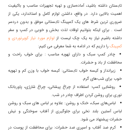
تابستان داشته باشید، آماده‌سازی و تهیه تجهیزات مناسب و باکیفیت
اهمیت بالایی دارد. در واقع، داشتن لوازم کامل و استاندارد، یکی از
ضروری‌ ترین شرط های یک کمپینگ تابستانی موفق و بدون دردسر
است . برای اینکه بتوانیم اوقات لذت بخش و خوبی در کمپ و سفر
داشته باشیم نیاز به یک چک لیست از
لوازم مورد نیاز کویرنوردی و
کمپینگ
را داریم که در ادامه به شما معرفی می کنیم:
چادر کمپ سبک و دارای تهویه مناسب : برای خواب راحت و
محافظت از باد و حشرات.
زیرانداز و کیسه خواب تابستانی: کیسه خواب با وزن کم و تهویه
خوب برای شب‌های گرم.
روشنایی کمپ: استفاده از چراغ پیشانی، چراغ شارژی، پاوربانک
نوری برای روشن کردن اطراف چادر در شب.
لباس‌های سبک، خنک و روشن: علاوه بر لباس های سبک و روشن
لباس آستین‌ بلند نخی برای جلوگیری از آفتاب‌ سوختگی و نیش
حشرات پیشنهاد می شود.
کرم ضد آفتاب و اسپری ضد حشرات: برای محافظت از پوست در