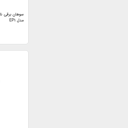
مدل EP1