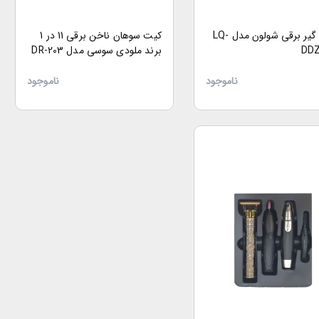
ناخن گیر برقی شولون مدل LQ-
کیت سوهان ناخن برقی 11 در 1
DDZ
برند ملودی سوسی مدل DR-203
ناموجود
ناموجود