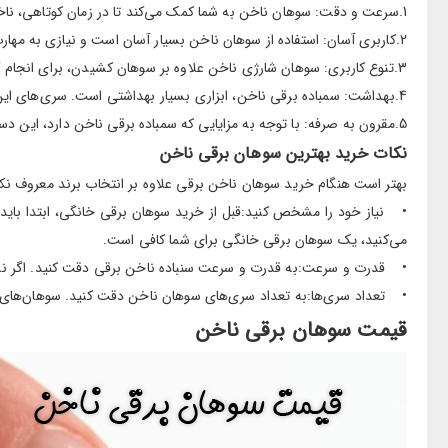
1.سرعت و دقت: سوهان ناخن به شما کمک می‌کند تا در زمان کوتاهی، ناخن‌های خود را به شکل دلخواه درآورید. دقت این دستگاه نیز بسیار بالا است و می‌توانید ظریف‌ترین جزئیات را نیز با آن سوهان بکشید.
2.کاربری آسان: استفاده از سوهان ناخن بسیار آسان است و نیازی به مهارت خاصی ندارد. حتی افراد مبتدی نیز می‌توانند به راحتی از این دستگاه استفاده کنند.
3.تنوع کاربری: سوهان شارژی ناخن علاوه بر سوهان کشیدن، برای انجام کارهای دیگری مانند پاک کردن لاک، صاف کردن سطح ناخن، از بین بردن پوست‌های مرده اطراف ناخن و …. نیز کاربرد دارد.
4.بهداشت: سمباده برقی ناخن، ابزاری بسیار بهداشتی است. سری‌های این دستگاه قابل تعویض هستند و پس از هر بار استفاده می‌توان آن‌ها را ضدعفونی کرد.
5.مقرون به صرفه: با توجه به مزایایی که سمباده برقی ناخن دارد، این دستگاه قیمتی بسیار مناسب و مقرون به صرفه دارد.
نکات خرید بهترین سوهان برقی ناخن
بهتر است هنگام خرید سوهان ناخن برقی علاوه بر انتخاب برند معروف نکا
• نیاز خود را مشخص کنید:قبل از خرید سوهان برقی خانگی، ابتدا باید نی
می‌کنید، یک سوهان برقی خانگی برای شما کافی است.
• قدرت و سرعت:به قدرت و سرعت سنباده ناخن برقی دقت کنید. اگر ناخن
• تعداد سری‌ها:به تعداد سری‌های سوهان ناخن دقت کنید. سوهان‌های ب
قیمت سوهان برقی ناخن