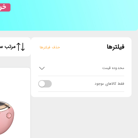
فیلترها
مرتب سا
حذف فیلترها
محدوده قیمت
فقط کالاهای موجود