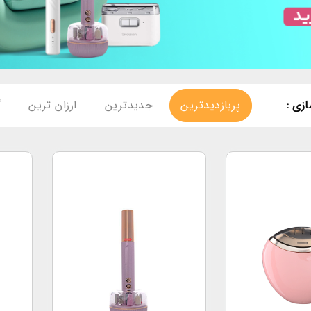
زی :
پربازدیدترین
جدیدترین
ارزان ترین
گ