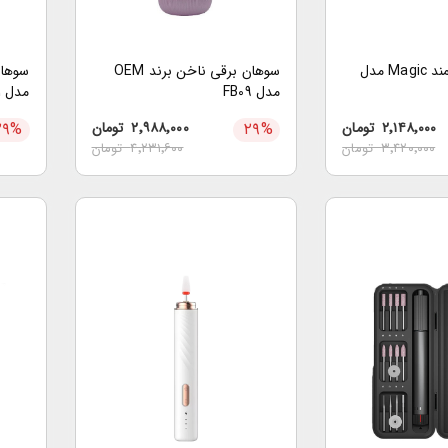
ناخن گیر هوشمند Magic مدل
سوهان برقی ناخن برند OEM
مدل FB09
مدل M151
۲٬۱۴۸٬۰۰۰
تومان
%
۲۹
۲٬۹۸۸٬۰۰۰
تومان
%
۲۹
۳٬۴۲۰٬۰۰۰
تومان
۴٬۲۳۱٬۶۰۰
تومان