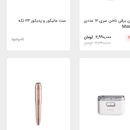
سوهان برقی ناخن سری 12 عددی
ست مانیکور و پدیکور 23 تکه
۲٬۹۹۰٬۰۰۰
تومان
ناموجود
۴٬۲۳۰٬۰۰۰
تومان