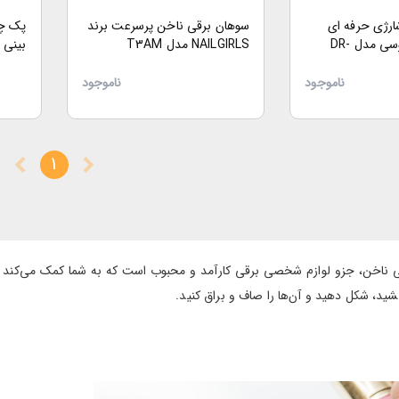
رژی حرفه ای
سوهان برقی ناخن پرسرعت برند
پک چه
برند ملودی سوسی مدل DR-
NAILGIRLS مدل T3AM
بینی 
دهنده
ناموجود
ناموجود
1
ی ناخن، جزو لوازم شخصی برقی کارآمد و محبوب است که به شما کمک می‌کند به
شید، شکل دهید و آن‌ها را صاف و براق کنید.