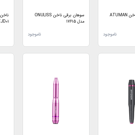
سوهان برقی ناخن ATUMAN
سوهان برقي ناخن ONULISS
مدل 17615
JD01
ناموجود
ناموجود