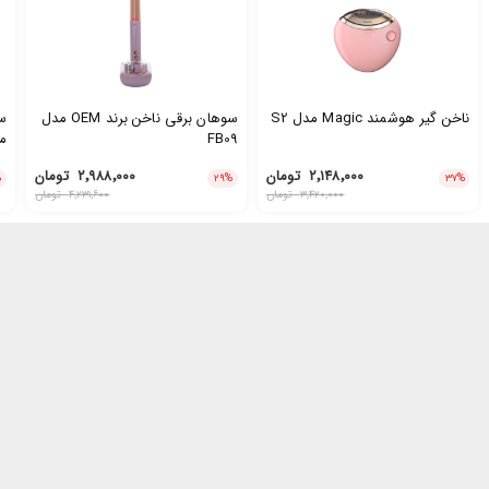
ناخن گیر هوشمند Magic مدل S2
سوهان برقی ناخن برند OEM مدل
FB09
مد
۲٬۱۴۸٬۰۰۰
تومان
۲٬۹۸۸٬۰۰۰
تومان
%
۲۹
%
۳۷
%
۳٬۴۲۰٬۰۰۰
تومان
۴٬۲۳۱٬۶۰۰
تومان