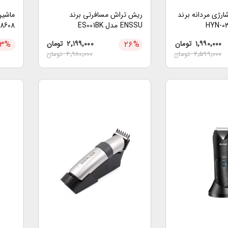
رژی مردانه برند
ریش تراش مسافرتی برند
ENSSU مدل ES001BK
8608
۱٬۹۹۰٬۰۰۰
تومان
%
۲۶
۲٬۱۹۹٬۰۰۰
تومان
%
۱۳
۲٬۵۹۹٬۰۰۰
تومان
۲٬۹۸۰٬۰۰۰
تومان