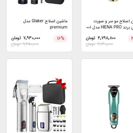
 اصلاح مو سر و صورت
ماشین اصلاح Glaker مدل
HIENA P مدل 001
premium
۴٬۷۹۸٬۸۰۰
تومان
%
۱۶
۷٬۹۳۰٬۰۰۰
تومان
۶٬۹۶۰٬۰۰۰
تومان
۹٬۴۵۰٬۰۰۰
تومان