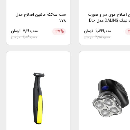
 اصلاح موی سر و صورت
ست سه‌تکه ماشین اصلاح مدل
برند دالینگ DALING مدل DL-
978
۱٬۸۹۹٬۰۰۰
تومان
%
۲۷
۷٬۱۹۰٬۰۰۰
تومان
۲٬۹۵۰٬۰۰۰
تومان
۹٬۸۶۰٬۰۰۰
تومان