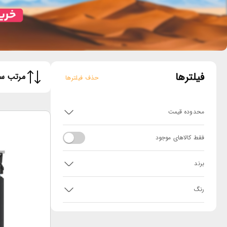
فیلترها
مرتب سا
حذف فیلترها
محدوده قیمت
فقط کالاهای موجود
برند
رنگ