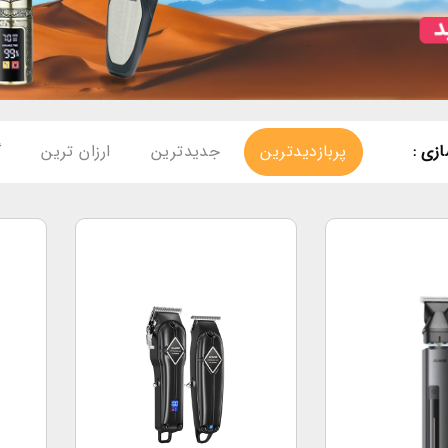
زی :
پربازدیدترین
جدیدترین
ارزان ترین
گ