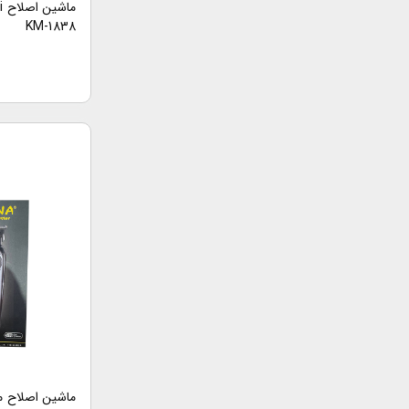
KM-1838