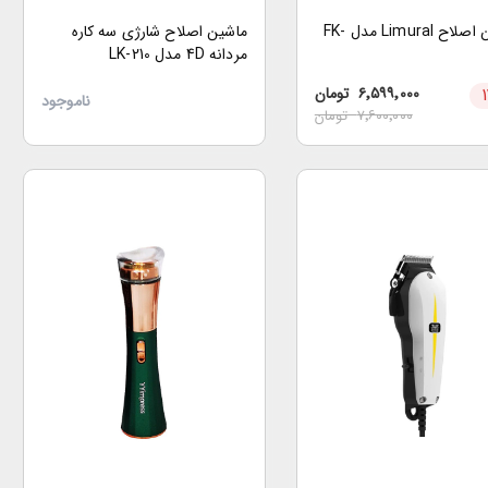
ماشین اصلاح Limural مدل FK-
ماشین اصلاح شارژی سه کاره
مردانه 4D مدل LK-210
۶٬۵۹۹٬۰۰۰
تومان
ناموجود
۷٬۶۰۰٬۰۰۰
تومان