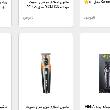
ماشین اصلاح Kemei مدل
ماشین اصلاح مو سر و صورت
ریش ت
5
مردانه DIGNLIGN مدل RF-609
موزر ) وا
ناموجود
ناموجود
ماشین اصلاح مردانه برند HIENA
ماشین اصلاح موی سر و صورت
ماشین