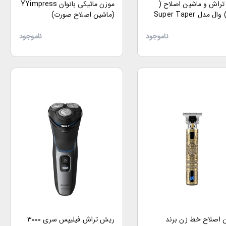
راش و ماشین اصلاح (
موزن ماتیکی بانوان YYimpress
ل مدل Super Taper
(ماشین اصلاح صورت)
ناموجود
ناموجود
 اصلاح خط زن برند
ریش تراش فیلیپس سری 3000