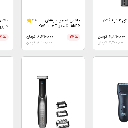
ست ماشین اصلاح 6 در 1 گلاکر
ماشین اصلاح حرفه‌ای
ماشین
4.8
GLAKER مدل K11S + 13F
شارژی برند RO
۴٬۹۹۰٬۰۰۰
تومان
%
۲۲
۶٬۶۹۰٬۰۰۰
تومان
%
۳۱
۵٬۷۰۰٬۰۰۰
تومان
۸٬۶۴۰٬۰۰۰
تومان