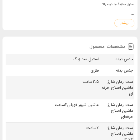
استیل ضدزنگ با دوام بالا
...
باطری قدرتمند با زمان استفاده طولانی
بیشتر
امکان اصلاح فید با اهرم تنظیم ارتفاع
شیور فویلی با اصلاح صفر واقعی
مناسب ارایشگرها و استفاده خانگی
مشخصات محصول
همراه با کیف حمل مقاوم و کامل ترین لوازم جانبی
جنس تیغه
استیل ضد زنگ
جنس بدنه
فلزی
مدت زمان شارژ
2.5ساعت
ماشین اصلاح حرفه
ای
مدت زمان شارژ
ماشین شیور فویلی2ساعت
ماشین اصلاح
حرفه‌ای
مدت زمان شارژ
2ساعت
ماشین اصلاح
Tشکل