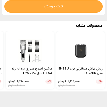
ثبت پرسش
محصولات مشابه
ریش تراش مسافرتی برند ENSSU
ماشین اصلاح شارژی مردانه برند
م
مدل ES001BK
HIENA مدل HYN-038
3
۲٬۱۹۹٬۰۰۰
تومان
۱٬۹۹۰٬۰۰۰
تومان
%
۲۳
%
۲۶
%
۲٬۹۸۰٬۰۰۰
تومان
۲٬۵۹۹٬۰۰۰
تومان