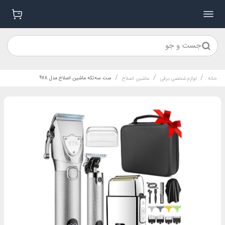
جست و جو
/
/
/
ست سه‌تکه ماشین اصلاح مدل 978
خانه
لوازم شخصی برقی
ماشین اصلاح