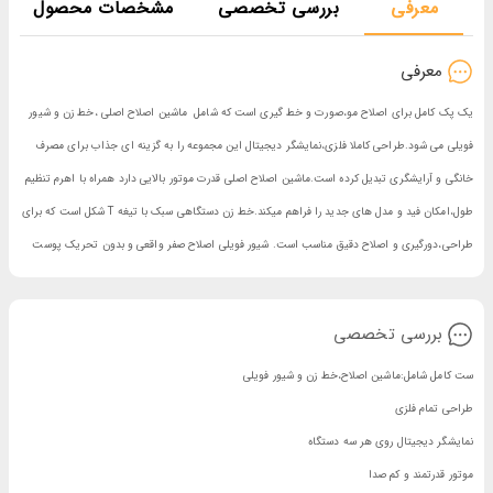
معرفی
بررسی تخصصی
مشخصات محصول
معرفی
یک پک کامل برای اصلاح مو،صورت و خط گیری است که شامل ماشین اصلاح اصلی ،خط زن و شیور
فویلی می شود.طراحی کاملا فلزی،نمایشگر دیجیتال این مجموعه را به گزینه ای جذاب برای مصرف
خانگی و آرایشگری تبدیل کرده است.ماشین اصلاح اصلی قدرت موتور بالایی دارد همراه با اهرم تنظیم
طول،امکان فید و مدل های جدید را فراهم میکند.خط زن دستگاهی سبک با تیغه T شکل است که برای
طراحی،دورگیری و اصلاح دقیق مناسب است. شیور فویلی اصلاح صفر واقعی و بدون تحریک پوست
بررسی تخصصی
ست کامل شامل:ماشین اصلاح،خط زن و شیور فویلی
طراحی تمام فلزی
نمایشگر دیجیتال روی هر سه دستگاه
موتور قدرتمند و کم صدا