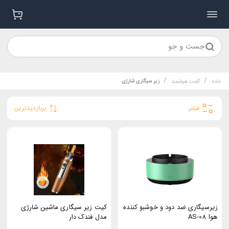
جست و جو
/
/
زیر سیگاری شارژی
خانه
گجت هوشمند
فیلتر
پربازدیدترین
زیرسیگاری ضد دود و خوشبو کننده
کیت زیر سیگاری ماشین شارژی
هوا AS-08
مدل فندک دار