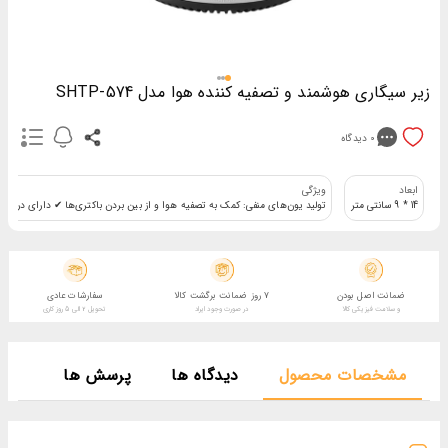
زیر سیگاری هوشمند و تصفیه کننده هوا مدل SHTP-574
0
دیدگاه
ابعاد
ویژگی
14 * 9 سانتی متر
تولید یون‌های منفی: کمک به تصفیه هوا و از بین بردن باکتری‌ها ✔ دارای درب ک
ضمانت اصل بودن
7 روز ضمانت برگشت کالا
سفارشات عادی
و سلامت فیزیکی کالا
در صورت وجود ایراد
تحویل 2 الی 5 روز کاری
مشخصات محصول
دیدگاه ها
پرسش ها