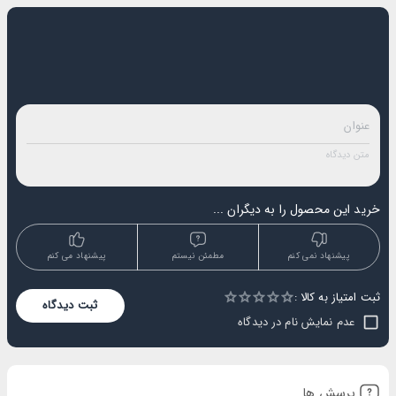
خرید این محصول را به دیگران ...
پیشنهاد نمی کنم
مطمئن نیستم
پیشنهاد می کنم
ثبت امتیاز به کالا :
Empty
ثبت دیدگاه
1 Star
2 Stars
3 Stars
4 Stars
5 Stars
عدم نمایش نام در دیدگاه
پرسش ها