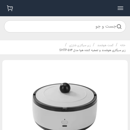
جست و جو
/
/
/
خانه
گجت هوشمند
زیر سیگاری شارژی
زیر سیگاری هوشمند و تصفیه کننده هوا مدل SHTP-574