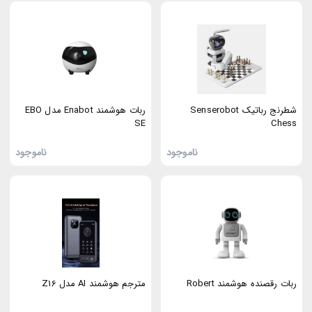
شطرنج رباتیک Senserobot
ربات هوشمند Enabot مدل EBO
SE
Chess
ناموجود
ناموجود
ربات رقصنده هوشمند Robert
مترجم هوشمند AI مدل Z16