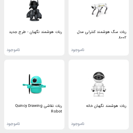
ربات سگ هوشمند کنترلی مدل
ربات هوشمند نگهبان - طرح جدید
8002
ناموجود
ناموجود
ربات هوشمند نگهبان خانه
ربات نقاشی Quincy Drawing
Robot
ناموجود
ناموجود