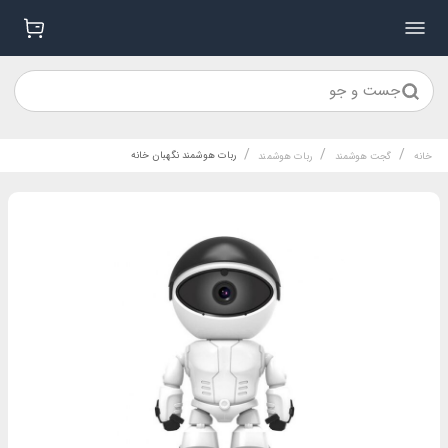
جست و جو
/
/
/
ربات هوشمند نگهبان خانه
خانه
گجت هوشمند
ربات هوشمند