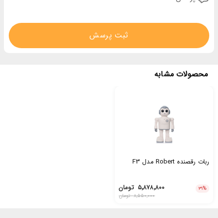
ثبت پرسش
محصولات مشابه
ربات رقصنده Robert مدل F3
۵٬۸۷۸٬۸۰۰
تومان
۳۱
%
۸٬۵۵۰٬۰۰۰
تومان