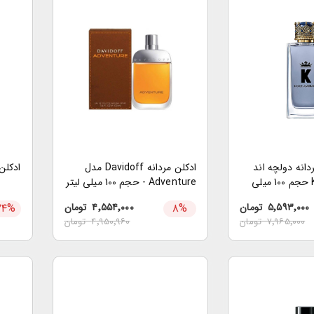
دانه دولچه اند
ادکلن مردانه Davidoff مدل
ادکلن
گابانا مدل King حجم 100 میلی
Adventure - حجم 100 میلی لیتر
۵٬۵۹۳٬۰۰۰
تومان
%
۸
۴٬۵۵۴٬۰۰۰
تومان
%
۲۴
۷٬۹۶۵٬۰۰۰
تومان
۴٬۹۵۰٬۹۶۰
تومان