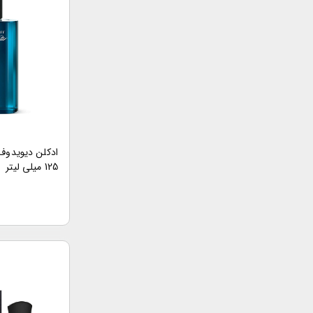
ادکلن دیویدوف 
125 میلی لیتر