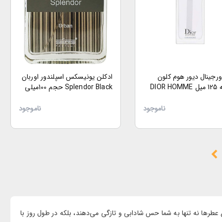
ورجینال دیور هوم کلون
ادکلن یونیسکس اسپلندور اوربان
مردانه 125 میل DIOR HOMME
Splendor Black حجم 100میلی
COL
لیتر
ناموجود
ناموجود
 عطرها نه تنها به شما حس شادابی و تازگی می‌دهند، بلکه در طول روز با