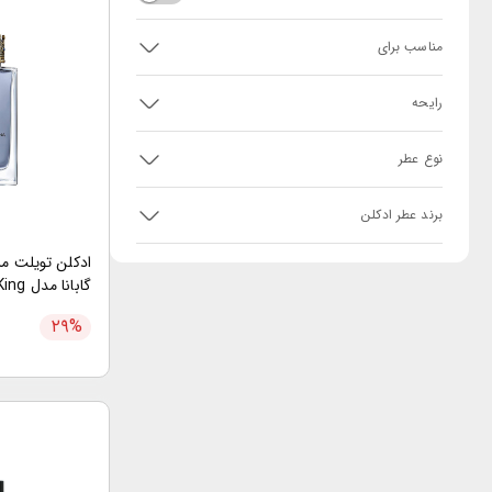
مناسب برای
رایحه
نوع عطر
برند عطر ادکلن
ادکلن تویلت مر
لیتر
۲۹
%