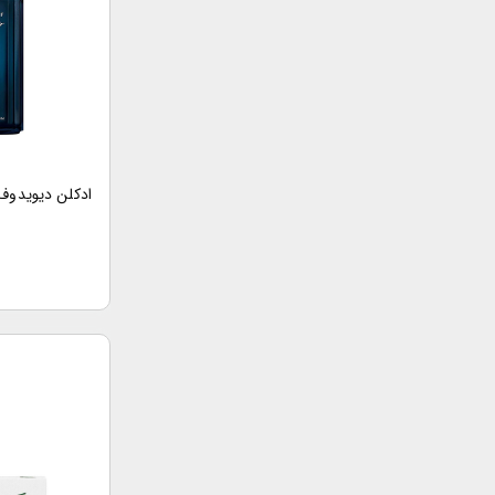
ادکلن دیویدوف 