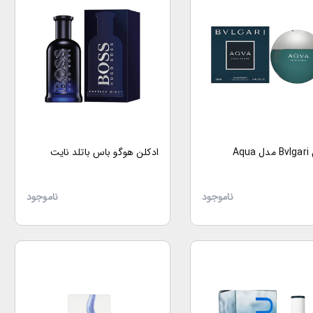
Aqu
ادکلن هوگو باس باتلد نایت
ناموجود
ناموجود