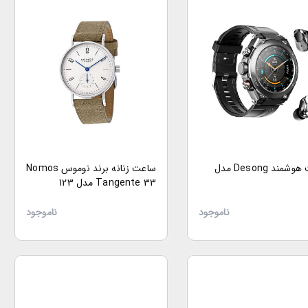
ساعت هوشمند Desong مدل
ساعت زنانه برند نوموس Nomos
Tangente 33 مدل 123
ناموجود
ناموجود