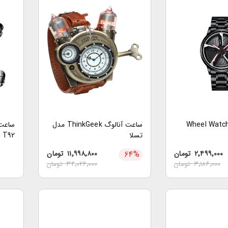
ساعت آنالوگ ThinkGeek مدل
تسلا
T92
۲٬۴۹۹٬۰۰۰
تومان
%
۶۴
۱۱٬۹۹۸٬۸۰۰
تومان
۳٬۱۸۶٬۰۰۰
تومان
۳۴٬۰۲۶٬۰۰۰
تومان