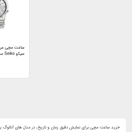
ساعت مچی مردا
سیکو Seiko مدل SNXS75K1
خرید ساعت مچی برای نمایش دقیق زمان و تاریخ، در مدل های آنالوگ ی