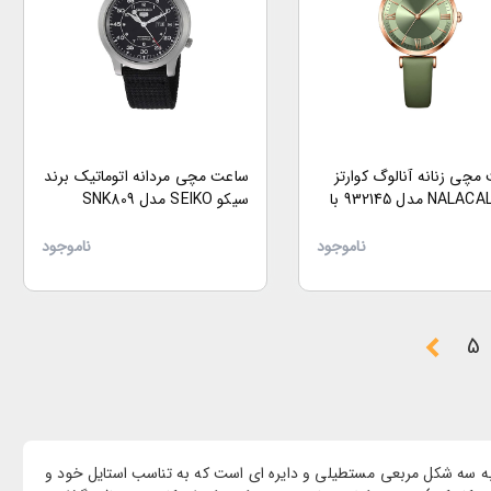
مچی زنانه آنالوگ کوارتز
ساعت مچی مردانه اتوماتیک برند
برند NALACAL مدل 932145 با
سیکو SEIKO مدل SNK809
رمی
ناموجود
ناموجود
5
ه سه شکل مربعی مستطیلی و دایره ای است که به تناسب استایل خود و