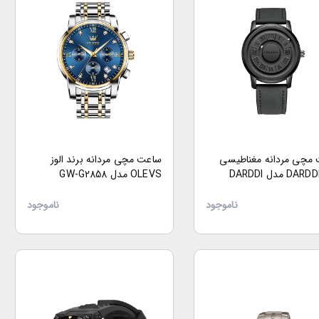
مچی مردانه مغناطیسی
ساعت مچی مردانه برند الوز
OLEVS مدل GW-G2858
ناموجود
ناموجود