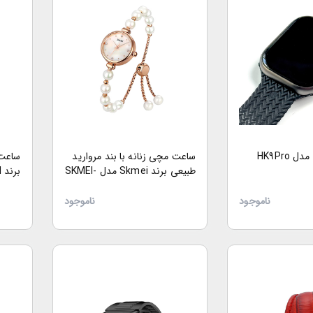
HK9Pro
ساعت مچی زنانه با بند مروارید
ساعت 
طبیعی برند Skmei مدل SKMEI-
برند DARDDI مدل DARDDI
1983
ناموجود
ناموجود