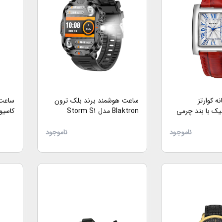
 کوارتز
ساعت هوشمند برند بلک ترون
ساعت 
ک با بند چرمی
Blaktron مدل Storm S1
1AV
ناموجود
ناموجود