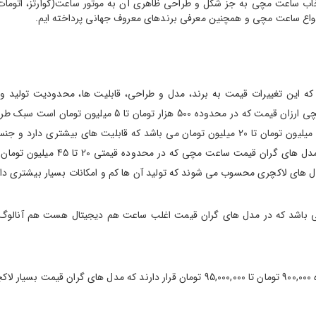
تخاب ساعت مچی به جز شکل و طراحی ظاهری آن به موتور ساعت(کوارتز، اتومات،مک
نواع ساعت مچی و همچنین معرفی برندهای معروف جهانی پرداخته ایم.
ه 500,000 تومان تا 95,000,000 تومان می باشد که این تغییرات قیمت به برند، مدل و طراحی، قابلیت
مکانیکی در تعیین قیمت نهایی آن تاثیر به سزایی می گذارد. در
معروف نیست. اما در مدل های میان رده قیمت ساعت مچی در حدود 6 میلیون تومان تا 20 میلیون تو
 ساعت مچی دیجیتال در محدوده 1,470,000 تومان تا 17,000,000 می باشد که در مدل های گران قیمت اغلب ساع
ند.