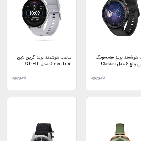
هوشمند برند سامسونگ
ساعت هوشمند برند گرین لاین
گلکسی واچ 6 مدل Classic
Green Lion مدل GT-FIT
Astro Ed
ناموجود
ناموجود