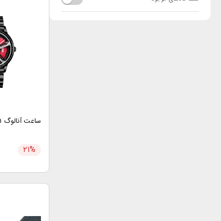
ساعت آنالوگ Wheel Watch
۲۱
%