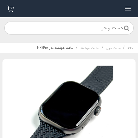
جست و جو
/
/
/
ساعت هوشمند مدل HK9Pro
خانه
ساعت مچی
ساعت هوشمند