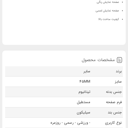
صفحه نمایش رنگی
صفحه نمایش لمسی
کیفیت ساخت بالا
مشخصات محصول
برند
سایر
سایز
45MM
جنس بدنه
تیتانیوم
فرم صفحه
مستطیل
جنس بند
سیلیکون
نوع کاربری
- ورزشی - رسمی - روزمره