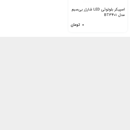
اسپیکر بلوتوثی LED شارژر بی‌سیم
مدل BT3401
۰
تومان