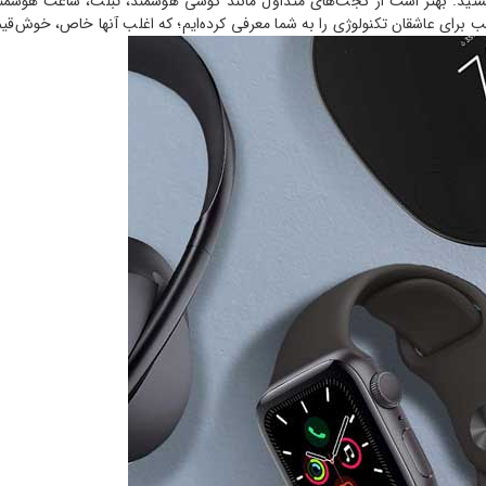
تید. بهتر است از گجت‌های متداول مانند گوشی هوشمند، تبلت، ساعت هوشمند، 