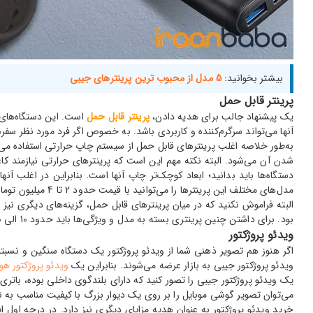
بیشتر بخوانید:
5 مدل از محبوب ترین پرینترهای جیبی
پرینتر قابل حمل
یک پیشنهاد جالب برای هدیه دادن،
پرینتر قابل حمل
است. این دستگاه‌های ک
آنها می‌تواند سرگرم‌کننده و کاربردی باشد. به خصوص اگر فرد مورد نظر سفر
به‌طور خلاصه اغلب پرینترهای قابل حمل از سیستم چاپ حرارتی استفاده می‌کنند
مدل‌های مختلف این پرینترها را می‌توانید با قیمت حدود 2 تا 4 میلیون تومان خریداری کنید.
بود. برای داشتن چنین پرینتری بسته به مدل و ویژگی‌ها باید حدود 10 الی 20 میلیون تومان بودجه در نظر بگیرید.
ویدئو پروژکتور
اگر هنوز هم تصویر ذهنی شما از ویدئو پروژکتور یک دستگاه سنگین و نسبتا ب
ویدئو پروژکتور جیبی به بازار عرضه می‌شوند. بنابراین یک
ویدئو پروژکتور ه
یک ویدئو پروژکتور جیبی را تصور کنید که دارای بلندگوی داخلی بوده، باتر
می‌توان تصویر گوشی موبایل را بر روی یک دیوار بزرگ با کیفیت مناسب به ن
خرید ویدئو پروژکتور به عنوان هدیه مزایای دیگری نیز دارد. در درجه اول ا