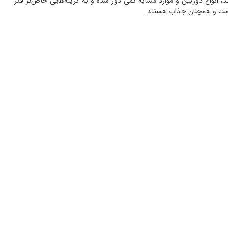
انواع دوربین و موارد مشابه کمی دور شده و به گزینه‌هایی خاص‌تر فکر