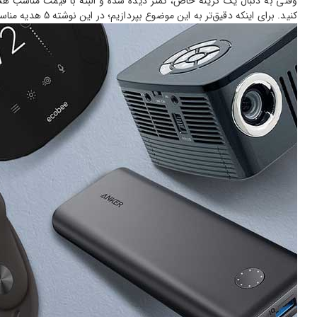
وقتی به دنبال یک گزینه خاص، کمتر دیده شده و البته با قیمت مناسب هس
کنید. برای اینکه دقیق‌تر به این موضوع بپردازیم؛ در این نوشته 5 هدیه مناسب برای عاشقان تکنولوژی را به شما معرفی کرده‌ایم؛ که اغلب آنها خاص، خوش‌قیمت و همچنان جذاب هستند.