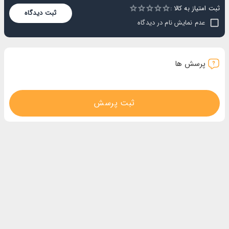
ثبت امتیاز به کالا :
Empty
ثبت دیدگاه
1 Star
2 Stars
3 Stars
4 Stars
5 Stars
عدم نمایش نام در دیدگاه
پرسش ها
ثبت پرسش