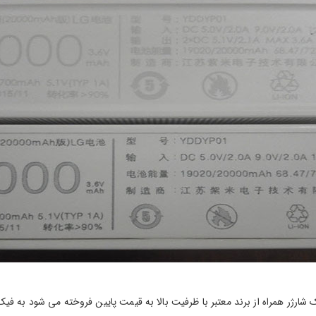
رژر همراه از برند معتبر با ظرفیت بالا به قیمت پایین فروخته می شود به فیک