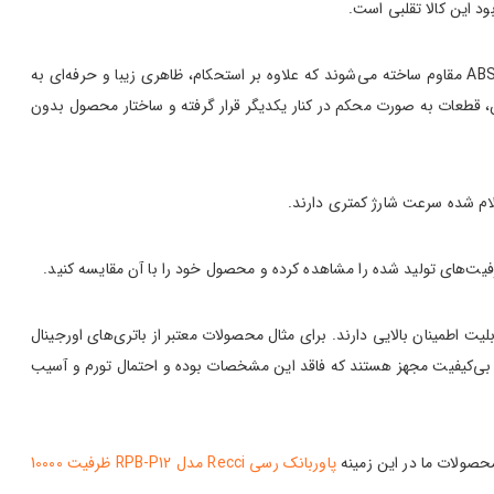
د این کالا تقلبی است.
برای تشخیص پاوربانک اصلی بررسی بدنه و جنس آن یکی از مهم‌ترین موارد است. پاوربانک‌های اصل معمولاً از مواد باکیفیت مانند آلومینیوم یا پلاستیک ABS مقاوم ساخته می‌شوند که علاوه بر استحکام، ظاهری زیبا و حرفه‌ای به
قطعات به صورت محکم در کنار یکدیگر قرار گرفته و ساختار محصول بدون
ام شده سرعت شارژ کمتری دارند.
یت‌های تولید شده را مشاهده کرده و محصول خود را با آن مقایسه کنید.
لیت اطمینان بالایی دارند. برای مثال محصولات معتبر از باتری‌های اورجینال
ی بی‌کیفیت مجهز هستند که فاقد این مشخصات بوده و احتمال تورم و آسیب
 محصولات ما در این زمینه
پاوربانک رسی Recci مدل RPB-P12 ظرفیت 10000