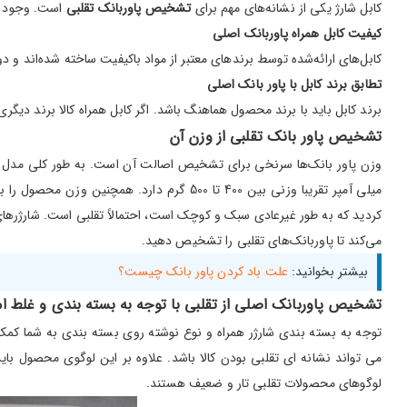
کابل شارژ یکی از نشانه‌های مهم برای
تشخیص پاوربانک تقلبی
است. وجود نو
کیفیت کابل همراه پاوربانک اصلی
کابل‌های ارائه‌شده توسط برندهای معتبر از مواد باکیفیت ساخته شده‌اند و 
تطابق برند کابل با پاور بانک اصلی
برند کابل باید با برند محصول هماهنگ باشد. اگر کابل همراه کالا برند دیگر
تشخیص پاور بانک تقلبی از وزن آن
میلی آمپر تقریبا وزنی بین 400 تا 500 گرم 
کردید که به طور غیرعادی سبک و کوچک است، احتمالاً تقلبی است. شارژرهای 
می‌کند تا پاوربانک‌های تقلبی را تشخیص دهید.
بیشتر بخوانید:
ع
لت باد کردن پاور بانک چیست؟
تشخیص پاوربانک اصلی از تقلبی با توجه به بسته بندی و غلط ام
توجه به بسته بندی شارژر همراه و نوع نوشته روی بسته بندی به شما کمک 
می تواند نشانه ای تقلبی بودن کالا باشد. علاوه بر این لوگوی محصول ب
لوگوهای محصولات تقلبی تار و ضعیف هستند.