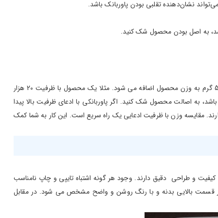
تواند نشان‌دهنده تقلبی بودن پاوربانک باشد.
 باشد، به اصل بودن محصول شک کنید.
وزن پاور بانک‌ها سرنخی برای تشخیص اصالت آن است. به طور کلی مدل هایی با ظرفیت بالاتر وزن بیشتری دارند. در واقع به ازای هر 2500 میلی آمپر 50 گرم به وزن محصول اضافه می شود. مثلا یک محصول با ظرفیت 20 هزار
ن وجود داشته باشد، به اصالت محصول شک کنید. اگر پاوربانکی با ادعای ظرفیت بالا پیدا
ارند. مقایسه وزن با ظرفیت ادعایی یک راه سریع است. این کار به شما کمک
 کیفیت و طراحی دقیق دارند. وجود هر گونه اشتباه تایپی و چاپ نامناسب
لا در قسمت بالایی بدنه و با رنگ روشن و واضح مشخص می شود. در مقابل