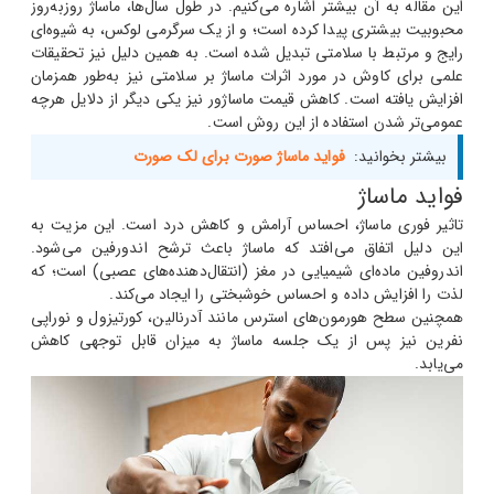
این مقاله به آن بیشتر اشاره می‌کنیم. در طول سال‌ها، ماساژ روزبه‌روز
محبوبیت بیشتری پیدا کرده است؛ و از یک سرگرمی لوکس، به شیوه‌ای
رایج و مرتبط با سلامتی تبدیل شده است. به همین دلیل نیز تحقیقات
علمی برای کاوش در مورد اثرات ماساژ بر سلامتی نیز به‌طور همزمان
افزایش یافته است. کاهش قیمت ماساژور نیز یکی دیگر از دلایل هرچه
عمومی‌تر شدن استفاده از این روش است.
بیشتر بخوانید:
فواید ماساژ صورت برای لک صورت
فواید ماساژ
تاثیر فوری ماساژ، احساس آرامش و کاهش درد است. این مزیت به
این دلیل اتفاق می‌افتد که ماساژ باعث ترشح اندورفین می‌شود.
اندروفین ماده‌ای شیمیایی در مغز (انتقال‌دهنده‌های عصبی) است؛ که
لذت را افزایش داده و احساس خوشبختی را ایجاد می‌کند.
همچنین سطح هورمون‌های استرس مانند آدرنالین، کورتیزول و نوراپی
نفرین نیز پس از یک جلسه ماساژ به میزان قابل توجهی کاهش
می‌یابد.