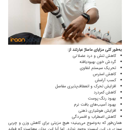
به‌طور کلی مزایای ماساژ عبارتند از:
کاهش تنش و درد عضلانی
گردش خون بهبودیافته
تحریک سیستم لنفاوی
کاهش استرس
کسب آرامش
افزایش تحرک و انعطاف‌پذیری مفاصل
کاهش کمردرد
بهبود رنگ پوست
بهبود آسیب‌های بافت نرم
افزایش هوشیاری ذهنی
کاهش اضطراب و افسردگی
همان‌طور که به‌وضوح می‌بینید؛ هیچ مزیتی برای کاهش وزن و چربی
سوزی در این لیست وجود ندارد. اما آیا این بدان معناست که فواید