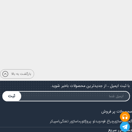
بازگشت به بالا
با ثبت ایمیل ، از جدیدترین محصولات باخبر شوید.
ثبت
محصولات پر فروش
گجت
ماساژور
چراغ قوه
ویدئو پروژکتور
ماساژور تفنگی
اسپیکر
دسترسی سریع