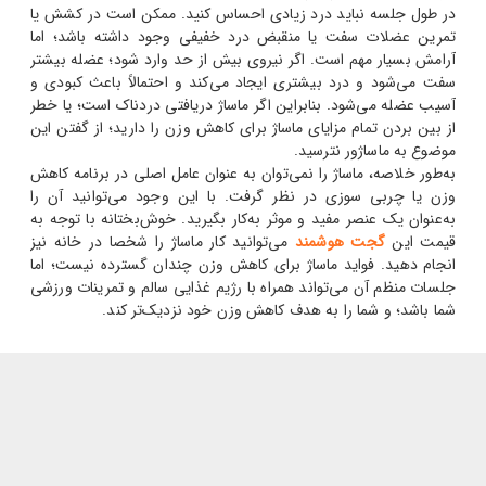
در طول جلسه نباید درد زیادی احساس کنید. ممکن است در کشش یا
تمرین عضلات سفت یا منقبض درد خفیفی وجود داشته باشد؛ اما
آرامش بسیار مهم است. اگر نیروی بیش از حد وارد شود؛ عضله بیشتر
سفت می‌شود و درد بیشتری ایجاد می‌کند و احتمالاً باعث کبودی و
آسیب عضله می‌شود. بنابراین اگر ماساژ دریافتی دردناک است؛ یا خطر
از بین بردن تمام مزایای ماساژ برای کاهش وزن را دارید؛ از گفتن این
موضوع به ماساژور نترسید.
به‌طور خلاصه، ماساژ را نمی‌توان به عنوان عامل اصلی در برنامه کاهش
وزن یا چربی سوزی در نظر گرفت. با این وجود می‌توانید آن را
به‌عنوان یک عنصر مفید و موثر به‌کار بگیرید. خوش‌بختانه با توجه به
قیمت این
گجت هوشمند
می‌توانید کار ماساژ را شخصا در خانه نیز
انجام دهید. فواید ماساژ برای کاهش وزن چندان گسترده نیست؛ اما
جلسات منظم آن می‌تواند همراه با رژیم غذایی سالم و تمرینات ورزشی
شما باشد؛ و شما را به هدف کاهش وزن خود نزدیک‌تر کند.