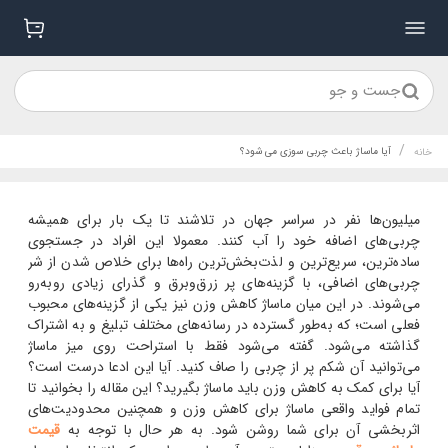
جست و جو
/
آیا ماساژ باعث چربی سوزی می شود؟
خانه
میلیون‌ها نفر در سراسر جهان در تلاشند تا یک بار برای همیشه
چربی‌های اضافه خود را آب کنند. معمولا این افراد در جستجوی
ساده‌ترین، سریع‌ترین و لذت‌بخش‌ترین راه‌ها برای خلاص شدن از شر
چربی‌های اضافی، با گزینه‌های پر زرق‌وبرق و گذرای زیادی روبه‌رو
می‌شوند. در این میان ماساژ کاهش وزن نیز یکی از گزینه‌های محبوب
فعلی است؛ که به‌طور گسترده در رسانه‌های مختلف تبلیغ و به اشتراک
گذاشته می‌شود. گفته می‌شود فقط با استراحت روی میز ماساژ
می‌توانید آن شکم پر از چربی را صاف کنید. آیا این ادعا درست است؟
آیا برای کمک به کاهش وزن باید ماساژ بگیرید؟ این مقاله را بخوانید تا
تمام فواید واقعی ماساژ برای کاهش وزن و همچنین محدودیت‌های
اثربخشی آن برای شما روشن شود. به هر حال با توجه به
قیمت