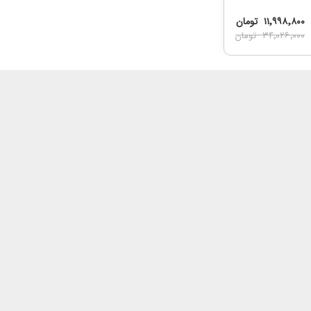
۱۱٬۹۹۸٬۸۰۰
تومان
۳۴٬۰۲۶٬۰۰۰
تومان