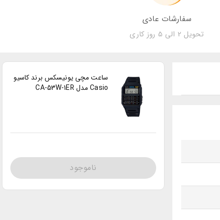
سفارشات عادی
تحویل 2 الی 5 روز کاری
ساعت مچی یونیسکس برند کاسیو
Casio مدل CA-53W-1ER
ناموجود