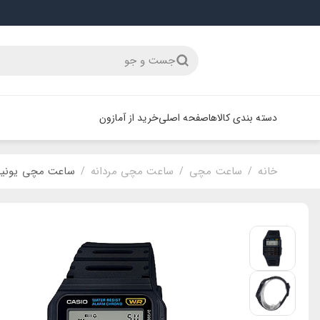
جست و جو
دسته بندی کالاها
صفحه اصلی
خرید از آمازون
خانه
ساعت مچی
ساعت مچی مردانه
ساعت مچی یونیسکس برند کا
/
/
/