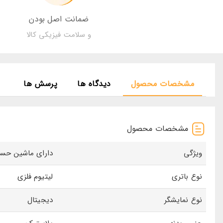
ضمانت اصل بودن
و سلامت فیزیکی کالا
مشخصات محصول
دیدگاه ها
پرسش ها
مشخصات محصول
ويژگی
دارای ماشین حساب 8 رقمی - زمان دوگانه - زنگ ساعت
نوع باتری
لیتیوم فلزی
نوع نمایشگر
دیجیتال