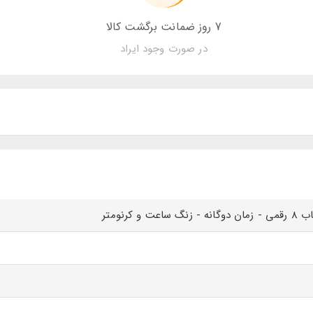
7 روز ضمانت برگشت کالا
در صورت وجود ایراد
 و کرنومتر