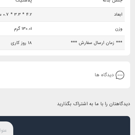
جنس بدنه
پلاستیک
ابعاد
4.2 * 3.3 * 0.7 سانتی متر
وزن
130.01 گرم
*** زمان ارسال سفارش ***
18 روز کاری
دیدگاه ها
دیدگاهتان را با ما به اشتراک بگذارید