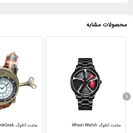
محصولات مشابه
ساعت آنالوگ Wheel Watch
ساعت آنالوگ ThinkGeek مدل تسلا