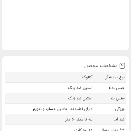
مشخصات محصول
نوع نمایشگر
آنالوگ
جنس بدنه
استیل ضد زنگ
جنس بند
استیل ضد زنگ
ويژگی
دارای قطب نما، ماشین حساب و تقویم
ضد آب
بله تا عمق 50 متر
*** زمان ارسال
18 روز کاری