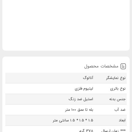
مشخصات محصول
نوع نمایشگر
آنالوگ
نوع باتری
لیتیوم فلزی
جنس بدنه
استیل ضد زنگ
ضد آب
بله تا عمق 100 متر
ابعاد
1.5 * 1.5 * 1.5 سانتی متر
*** زمان ارسال
378 گرم