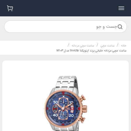
جست و جو
/
/
/
خانه
ساعت مچی
ساعت مچی مردانه
ساعت مچی مردانه خلبانی برند اینویکتا Invicta مدل 17203