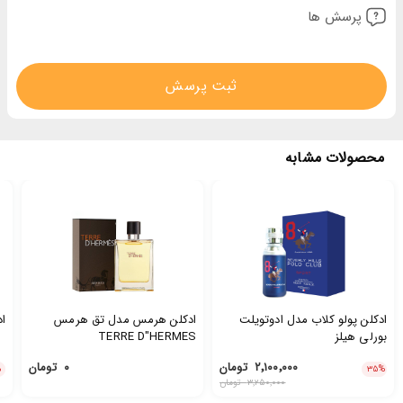
پرسش ها
ثبت پرسش
محصولات مشابه
ادکلن پولو کلاب مدل ادوتویلت
ادکلن هرمس مدل تق هرمس
اد
بورلی هیلز
TERRE D"HERMES
۲٬۱۰۰٬۰۰۰
تومان
۰
تومان
%
۳۵
%
۳٬۲۵۰٬۰۰۰
تومان