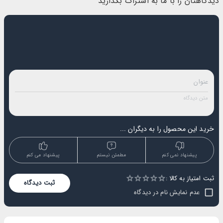
دیدگاهتان را با ما به اشتراک بگذارید
خرید این محصول را به دیگران ...
پیشنهاد نمی کنم
مطمئن نیستم
پیشنهاد می کنم
ثبت امتیاز به کالا :
Empty
ثبت دیدگاه
1 Star
2 Stars
3 Stars
4 Stars
5 Stars
عدم نمایش نام در دیدگاه