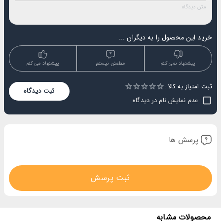
خرید این محصول را به دیگران ...
پیشنهاد نمی کنم
مطمئن نیستم
پیشنهاد می کنم
ثبت امتیاز به کالا :
Empty
ثبت دیدگاه
1 Star
2 Stars
3 Stars
4 Stars
5 Stars
عدم نمایش نام در دیدگاه
پرسش ها
ثبت پرسش
محصولات مشابه