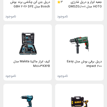
جعبه ابزار و دریل شارژی
3
دریل بتن کن چکشی برند بوش
HOTO مدل QWDZGJ001
Bosch مدل GBH 2-26 DFE
ناموجود
ناموجود
دریل برقی بوش مدل Easy
کیف ابزار ماکیتا Makita مدل
M8103KX2B
impact 600
ناموجود
ناموجود