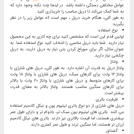
عوامل مختلفی بستگی داشته باشد. در اینجا چند نکته وجود دارد که
به شما کمک می‌کند تا دریل مناسب را خریداری کنید.
به طور کلی، هنگام خرید دریل ، مهم است که عوامل زیر را در نظر
بگیرید:
نوع استفاده
اولین قدم این است که مشخص کنید برای چه کاری به این محصول
نیاز دارید. شما باید دریل مناسبی را انتخاب کنید نوع استفاده شما. به
عنوان مثال، اگر برای سوراخ کردن بتن نیاز به دریل دارید، به دریل
چکشی نیاز دارید.
ولتاژ
ولتاژ دریل به قدرت آن اشاره دارد. به طور کلی، دریل های شارژی با
ولتاژ 12 ولت برای کارهای سبک، دریل های شارژی با ولتاژ 18 ولت
برای کارهای متوسط ​​و دریل های شارژی با ولتاژ 20 ولت یا بالاتر
برای کارهای سنگین مناسب هستند. ولتاژ بالاتر به معنای قدرت
بیشتر است.
ظرفیت باتری
دریل های شارژی از دو نوع باتری لیتیوم یون و نیکل کادمیم استفاده
می کنند. باتری های لیتیوم یون سبک تر، بادوام تر و دارای طول عمر
بیشتری هستند، اما قیمت بالاتری نیز دارند. باتری های نیکل کادمیم
ارزان تر هستند، اما سنگین ترند و طول عمر کمتری دارند.
گشتاور