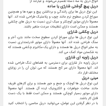
انواع دریل به سه دسته تقسیم می‌شوند و عبارتند از:
دریل پیچ گوشتی شارژی یا ساده
این نوع دریل ها برای رانندگی و برداشتن پیچ و مهره ها و همچنین
سوراخ کردن سطوح نرم مانند چوب و پلاستیک طراحی شده اند. آنها
معمولاً دارای موتور کوچکتر و سبک تری نسبت به دریل های چکشی
هستند و ممکن است دارای تنظیمات سرعت متغیر باشند.
دریل چکشی شارژی
این نوع دریل ها برای سوراخ کردن سطوح سخت مانند بتن، آجر و
سنگ طراحی شده اند. آنها معمولاً دارای موتور قدرتمندتری نسبت
به سایر انواع دریل ها هستند و دارای یک مکانیزم چکشی هستند که
به شکستن مواد کمک می کند.
دریل زاویه ای شارژی
دریل زاویه دار شارژی برای دسترسی به فضاهای تنگ طراحی شده
اند. آنها معمولاً دارای سر کج هستند که می توان آن را در زوایای
مختلف قرار داد.
مینی دریل
این نوع دریل ها کوچک و جمع و جور هستند و برای کارهای ظریف
مانند ساخت جواهرات و الکترونیک ایده آل هستند. آنها معمولاً
دارای موتور بسیار کوچکی هستند و ممکن است فقط با یک دست
قابل کار باشند.
با در نظر گرفتن این عوامل، می‌توانید دریل مناسبی را انتخاب کنید