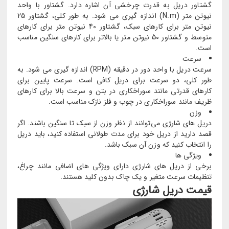
گشتاور دریل به قدرت چرخشی آن اشاره دارد. گشتاور با واحد
نیوتن متر (N.m) اندازه گیری می شود. به طور کلی، گشتاور 25
نیوتن متر برای کارهای سبک، گشتاور 40 نیوتن متر برای کارهای
متوسط ​​و گشتاور 50 نیوتن متر یا بالاتر برای کارهای سنگین مناسب
است.
سرعت
سرعت دریل با واحد دور در دقیقه (RPM) اندازه گیری می شود. به
طور کلی، دو سرعت برای دریل کافی است. سرعت پایین برای
کارهای قدرتی مانند سوراخکاری در بتن و سرعت بالا برای کارهای
ظریف مانند سوراخکاری در چوب و فلز نازک مناسب است.
وزن
دریل های شارژی می‌توانند از نظر وزن از سبک تا سنگین باشند. اگر
قصد دارید از دریل خود برای مدت طولانی استفاده کنید، باید دریل
را انتخاب کنید که وزن آن سبک باشد.
ویژگی ها
برخی از دریل های شارژی دارای ویژگی های اضافی مانند چراغ،
تنظیمات سرعت متغیر و یک چاک بدون کلید هستند.
قیمت دریل شارژی