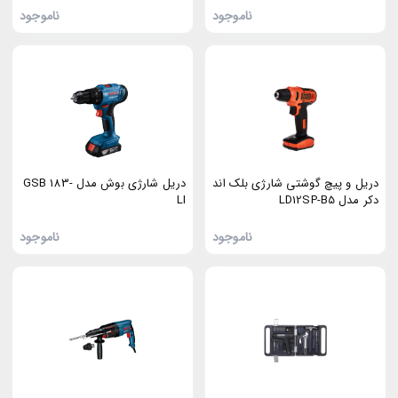
ناموجود
ناموجود
دریل و پیچ گوشتی شارژی بلک اند
دریل شارژی بوش مدل GSB 183-
دکر مدل LD12SP-B5
LI
ناموجود
ناموجود