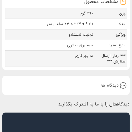
مشخصات محصول
وزن
290 گرم
ابعاد
7.1 * 13.9 * 23.8 سانتی متر
ویژگی
قابلیت شستشو
منبع تغذیه
سیم برق - باتری
*** زمان ارسال
18 روز کاری
سفارش ***
دیدگاه ها
دیدگاهتان را با ما به اشتراک بگذارید