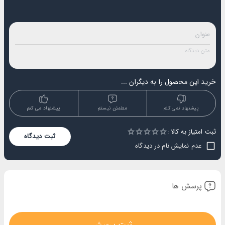
خرید این محصول را به دیگران ...
پیشنهاد نمی کنم
مطمئن نیستم
پیشنهاد می کنم
ثبت امتیاز به کالا :
Empty
ثبت دیدگاه
1 Star
2 Stars
3 Stars
4 Stars
5 Stars
عدم نمایش نام در دیدگاه
پرسش ها
ثبت پرسش