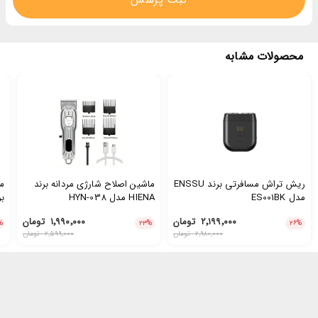
محصولات مشابه
ریش تراش مسافرتی برند ENSSU
ماشین اصلاح شارژی مردانه برند
م
مدل ES001BK
HIENA مدل HYN-038
3
۲٬۱۹۹٬۰۰۰
تومان
۱٬۹۹۰٬۰۰۰
تومان
%
۲۳
%
۲۶
%
۲٬۹۸۰٬۰۰۰
تومان
۲٬۵۹۹٬۰۰۰
تومان