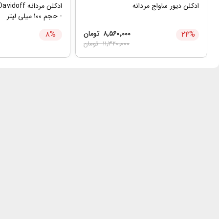
ادکلن دیور ساواج مردانه
- حجم 100 میلی لیتر
%
۲۴
۸٬۵۶۰٬۰۰۰
تومان
%
۸
۱۱٬۳۲۰٬۰۰۰
تومان