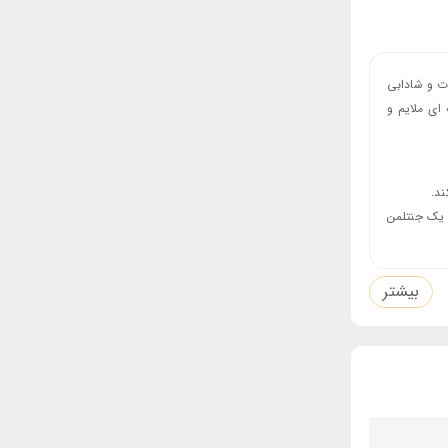
ت و شادابی
ای ملایم و
ند.
ی یک جنتلمن
می ماند که
بیشتر
برای فصول گرم
قا می کند و