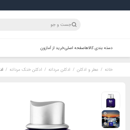
جست و جو
دسته بندی کالاها
صفحه اصلی
خرید از آمازون
خانه
عطر و ادکلن
ادکلن مردانه
ادکلن خنک مردانه
ادکل
/
/
/
/