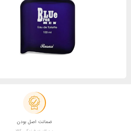
ضمانت اصل بودن