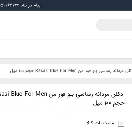
پیام در بله: 09052266722
ن مردانه رساسی بلو فور من Rasasi Blue For Men حجم 100 میل
ادکلن مردانه رساسی بلو فور من Blue For Men
حجم 100 میل
مشخصات کالا