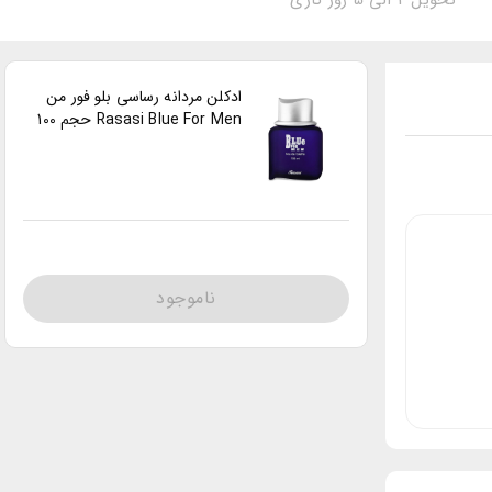
تحویل 2 الی 5 روز کاری
ادکلن مردانه رساسی بلو فور من
Rasasi Blue For Men حجم 100
میل
ناموجود