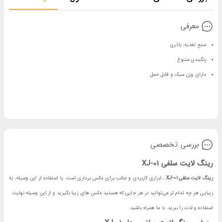
معرفی
منبع تغذیه: باتری
رنگبندی متنوع
دارای وزن سبک و قابل حمل
بررسی تخصصی
رینگ لایت سلفی XJ-01
رینگ لایت سلفی
XJ-01
، ابزاری کاربردی و جالب برای عکس برداری است. با استفاده از این وسیله، به
زیبایی هر چه تمام تر می‌توانید در هر جایی که هستید عکس های زیبا بگیرید و از این وسیله نهایت
استفاده و لذت را ببرید. با ما همراه باشید.