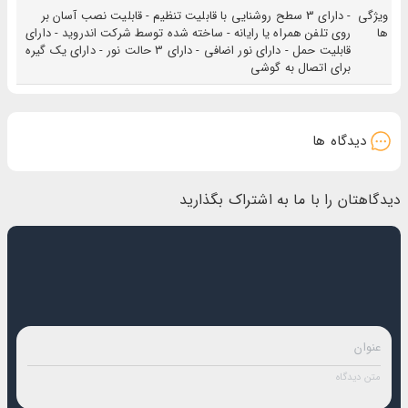
نظرتان وصل کنید. نور این محصول در سه حالت مختلف، قابل تنظیم است. با
خرید رینگ لایت
از
ویژگی
- دارای 3 سطح روشنایی با قابلیت تنظیم - قابلیت نصب آسان بر
ها
فروشگاه اینترنتی ایران بابا، خریدی ایمن، راحت و سریع را تجربه کنید و لذت ببرید.
روی تلفن همراه یا رایانه - ساخته شده توسط شرکت اندروید - دارای
قابلیت حمل - دارای نور اضافی - دارای 3 حالت نور - دارای یک گیره
برای اتصال به گوشی
دیدگاه ها
دیدگاهتان را با ما به اشتراک بگذارید