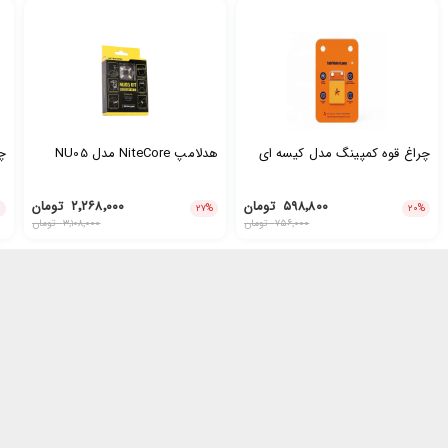
چراغ قوه کمپینگ مدل کیسه ای
هدلامپ NiteCore مدل NU05
چر
۵۹۸٬۸۰۰
تومان
۲٬۲۶۸٬۰۰۰
تومان
۲۷
%
۲۰
%
۷۵۶٬۰۰۰
تومان
۳٬۱۰۸٬۰۰۰
تومان