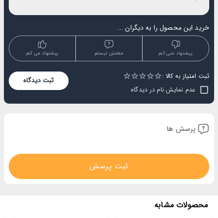
خرید این محصول را به دیگران ...
پیشنهاد نمی کنم
مطمئن نیستم
پیشنهاد می کنم
ثبت امتیاز به کالا :
Empty
ثبت دیدگاه
1 Star
2 Stars
3 Stars
4 Stars
5 Stars
عدم نمایش نام در دیدگاه
پرسش ها
ثبت پرسش
محصولات مشابه