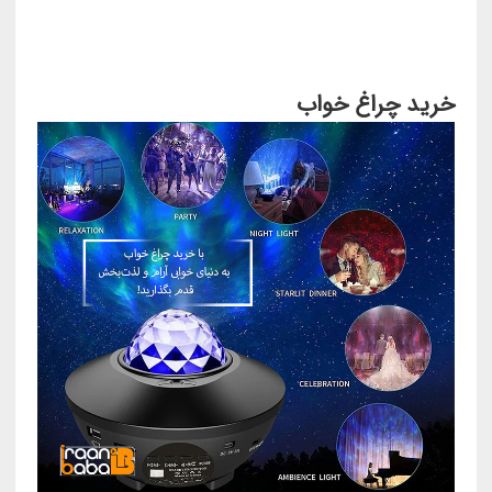
خرید چراغ خواب