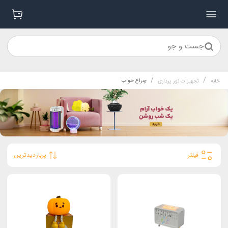
جست و جو
/
/
چراغ خواب
خانه
تجهیزات نور پردازی
فیلتر
پربازدیدترین