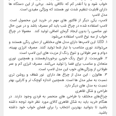
خواب شود و یا آنقدر کم که ناکافی باشد. برخی از این دستگاه ها
دارای قابلیت تنظیم شدت نور هستند که ویژگی مفیدی است.
مدل لامپ
لامپ، یکی دیگر از فاکتور های مهم در خرید این محصول است.
لامپ استفاده‌ شده در چراغ شب باید کم‌ مصرف باشد و در عین حال
نور مناسبی را بدون ایجاد گرمای اضافی تولید کند. معمولا در چراغ
خواب از سه نوع لامپ استفاده می‌شود:
1. LED: این لامپ‌ها دارای مدل های مختلفی از دمای رنگی هستند و
می‌توانند نوری متناسب با نیاز شما تولید کنند. مصرف انرژی بهینه،
دوام و عمر طولانی و تنوع رنگ از مزیت های این لامپ است.
2. فلورسنت: از تنوع رنگ خوبی برخوردارهستند و همچنین نوری
متعادل و مناسب برای فضا را تولید می‌کنند. مصرف انرژی کم و عمر
طولانی از ویژگی‌های خوب این مدل لامپ است.
3. هالوژن : این مدل از چراغ ها، دارای نور شفاف و روشن ‌تری
نسبت به سایر مدل ها است. همچنین اندازه کوچک ‌تر و کارایی بهتر
نسبت به مدل های دیگر دارد.
طراحی و شکل ظاهری
چراغ‌های مختلف با طراحی های منحصر به فردی وجود دارند. در
هنگام خرید باید به شکل ظاهری کالای مورد نظر خود توجه داشته
باشید تا بتوانید بهترین انتخاب را برای فضای خواب خود داشته
باشید.