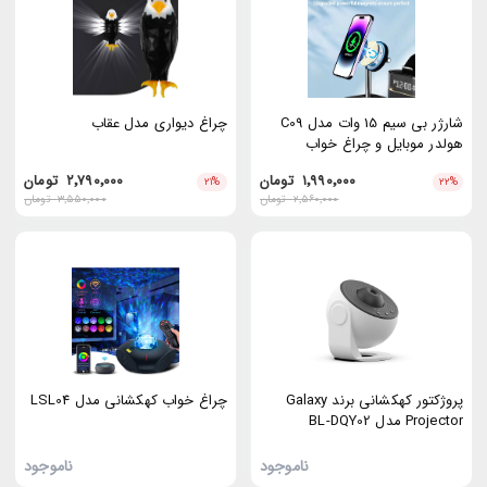
شارژر بی سیم 15 وات مدل C09
چراغ دیواری مدل عقاب
هولدر موبایل و چراغ خواب
۱٬۹۹۰٬۰۰۰
تومان
۲٬۷۹۰٬۰۰۰
تومان
۲۱
%
۲۲
%
۲٬۵۶۰٬۰۰۰
تومان
۳٬۵۵۰٬۰۰۰
تومان
پروژکتور کهکشانی برند Galaxy
چراغ خواب کهکشانی مدل LSL04
Projector مدل BL-DQY02
ناموجود
ناموجود