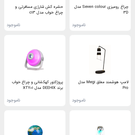
چراغ رومیزی Seven colour مدل
حشره کش شارژی مسافرتی و
3D
چراغ خواب مدل c13
ناموجود
ناموجود
لامپ هوشمند معلق Megi مدل
پروژکتور کهکشانی و چراغ خواب
Pro
برند DEEHIX مدل XTY01
ناموجود
ناموجود