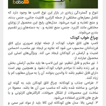
تنوع و گستردگی زیادی در بازار این نوع لامپ ها وجود دارد که
شامل معیارهای مختلفی از جمله کارایی، قابلیت جانبی، جنس بدنه،
و منبع تغذیه و غیره می‌شود. مدل‌های رایج این محصول از زوایای
مختلفی مانند کاربرد. جنس، منبع تغذیه و… به دسته‌های زیر تقسیم
بندی می‌شوند.
چراغ خواب کودک
لامپ های اتاق خواب کودک، از جمله لوازم ضروری برای اتاق
فرزندانتان محسوب می شود که علاوه بر ایجاد نور مناسب، احساس
امنیت و آرامش در کودکتان ایجاد می کند. ویژگی‌های اصلی این
محصول عبارتند از:
1. نور ملایم و قابل تنظیم: نور این لامپ ها باید ملایم، آرامش بخش
و غیر زنده باشد تا مزاحم خواب کودک نشود و همچنین بهتر است
دارای قابل تنظیم باشد تا والدین بتوانند آن را به میزان مطلوب کم یا
زیاد کنند.
2. طراحی جذاب و کودکانه: چراغ اتاق کودکان باید به گونه ای
طراحی و ساخته شده باشد که مناسب سن آن ها باشد. معمولا در
ساخت این محصولات از اشکال حیوانات، کاراکترهای کارتونی و یا
طرح های فانتزی استفاده می‌شود.
3. ایمنی بالا: مدل های کودکانه این کالا باید از مواد غیر سمی و