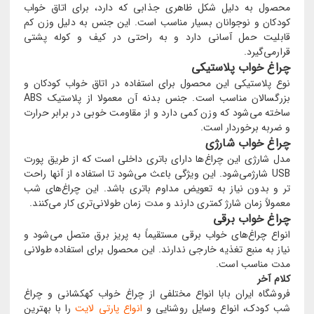
محصول به دلیل شکل ظاهری جذابی که دارد، برای اتاق خواب
کودکان و نوجوانان بسیار مناسب است. این جنس به دلیل وزن کم
قابلیت حمل آسانی دارد و به راحتی در کیف و کوله پشتی
قرارمی‌گیرد.
چراغ خواب پلاستیکی
نوع پلاستیکی این محصول برای استفاده در اتاق خواب کودکان و
بزرگسالان مناسب است. جنس بدنه آن معمولا از پلاستیک ABS
ساخته می‌شود که وزن کمی دارد و از مقاومت خوبی در برابر حرارت
و ضربه برخوردار است.
چراغ خواب شارژی
مدل شارژی این چراغ‌ها دارای باتری داخلی است که از طریق پورت
USB شارژمی‌شود. این ویژگی باعث می‌شود تا استفاده از آنها راحت
‌تر و بدون نیاز به تعویض مداوم باتری باشد. این چراغ‌های ‌شب
معمولاً زمان شارژ کمتری دارند و مدت زمان طولانی‌تری کار می‌کنند.
چراغ خواب برقی
انواع چراغ‌های خواب برقی مستقیماً به پریز برق متصل می‌شود و
نیاز به منبع تغذیه خارجی ندارند. این محصول برای استفاده طولانی‌
مدت مناسب است.
کلام آخر
فروشگاه ایران بابا انواع مختلفی از چراغ خواب کهکشانی و چراغ
شب کودک، انواع وسایل روشنایی و
انواع پارتی لایت
را با بهترین