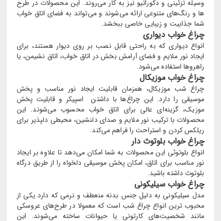
وسیله تزئینی و دکوراتیو نیز به کار می‌روند. این محصولات در طرح‌
ها و رنگ‌های متنوعی ارائه می‌شوند و می‌تواند به فضای اتاق خواب
شما جذابیت و زیبایی خاصی ببخشد.
چراغ خواب دیواری
انواع دیواری که به راحتی قابل نصب بر روی دیوار هستند، برای
ایجاد نور ملایم و فضای آرامش ‌بخش در اتاق خواب، اتاق نشیمن، یا
راهروها استفاده می‌شود.
چراغ خواب موزیکال
چراغ شب موزیکال، همزمان قابلیت ایجاد نور مناسب و پخش
موسیقی را دارد. این چراغ‌ها با داشتن اسپیکر و قابلیت پخش
موزیک، گزینه‌ای عالی برای اتاق خواب محسوب می‌شوند. این
محصولات با ترکیب نور ملایم و صدای دلنشین، محیطی دلپذیر برای
ریلکس کردن و استراحت را فراهم می‌کند.
چراغ خواب بلوتوث دار
انواع بلوتوثی این محصولات به شما امکان می‌دهد تا علاوه بر ایجاد
نور مناسب برای اتاق، امکان پخش موسیقی دلخواه را از طریق درگاه
بلوتوث داشته باشید.
چراغ خواب سیلیکونی
مدل سیلیکونی به دلیل جنس بدنه منعطف و نرمی که دارد یکی از
محبوب ترین انواع چراغ شب است که معمولا در طرح‌‌های عروسکی
مانند شخصیت‌های کارتونی یا حیوانات ساخته می‌شوند. این