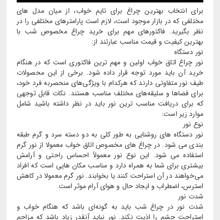
برای انتخاب بهترین چراغ برای تایم خواب، از میان مدل های
مختلفی که در بازار موجود است، لازم است پارامترهای مختلفی را در
نظر بگیرید. فاکتورهای مهم برای خرید چراغ مخصوص شب با
بهترین کیفیت و قیمت مناسب عبارتند از:
نور دستگاه
نور چراغ اتاق خواب اولین و مهم ترین فاکتوری است که در هنگام
خرید آن باید مورد توجه قرار داده شود. برخی از این محصولات
طیف نور متفاوتی دارند که هرکدام با ویژگی‌های منحصربه ‌فرد خود،
برای فضاها و سلیقه‌های مختلف مناسب هستند. نکات قابل توجهی
که برای دریافت مناسب ترین نور باید در نظر داشته باشید شامل
موارد زیر است:
نوع نور
نور دستگاه های روشنایی به طور کلی به دو دسته سرد و گرم طبقه
بندی می شود. در چراغ های مخصوص اتاق خواب معمولا از نور گرم
استفاده می شود. این نوع نور معمولاً احساس راحتی و آرامش
بیشتری برای شما به همراه دارد و مناسب مکان هایی است که افراد
می‌خواهند در آن استراحت کنند یا بخوابند. نور گرم معمولا در کاهش
استرس، اضطراب و ایجاد حال و هوای آرام موثر است.
شدت نور
شدت نور در چراغ شب باید به گونه‌ای باشد که هنگام خواب و
استراحت چشم را اذیت نکند. نور نباید آنقدر زیاد باشد که مزاحم