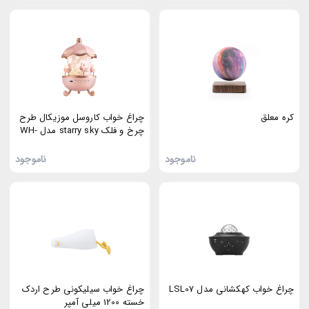
کره معلق
چراغ خواب کاروسل موزیکال طرح
چرخ و فلک starry sky مدل WH-
E11
ناموجود
ناموجود
چراغ خواب کهکشانی مدل LSL07
چراغ خواب سیلیکونی طرح اردک
خسته 1200 میلی آمپر