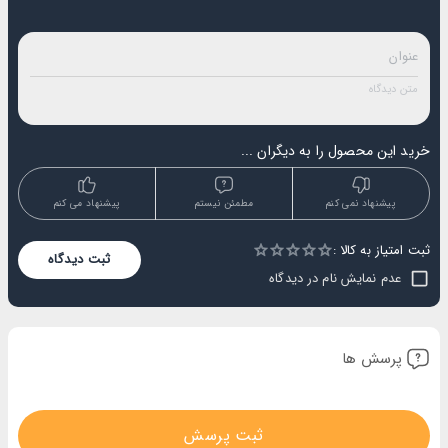
خرید این محصول را به دیگران ...
پیشنهاد نمی کنم
مطمئن نیستم
پیشنهاد می کنم
ثبت امتیاز به کالا :
Empty
ثبت دیدگاه
1 Star
2 Stars
3 Stars
4 Stars
5 Stars
عدم نمایش نام در دیدگاه
پرسش ها
ثبت پرسش