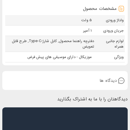
مشخصات محصول
ولتاژ ورودی
5 ولت
جریان ورودی
1 آمپر
لوازم جانبی
دفترچه راهنما محصول, کابل شارژ-Type-C, طرح قابل
همراه
تعویض
ویژگی
موزیکال - دارای موسیقی های پیش فرض
دیدگاه ها
دیدگاهتان را با ما به اشتراک بگذارید