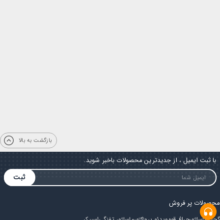
بازگشت به بالا
با ثبت ایمیل ، از جدیدترین محصولات باخبر شوید.
ثبت
محصولات پر فروش
گجت
ماساژور
چراغ قوه
ویدئو پروژکتور
ماساژور تفنگی
اسپیکر